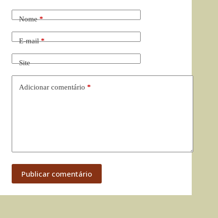
Nome
*
E-mail
*
Site
Adicionar comentário
*
Publicar comentário