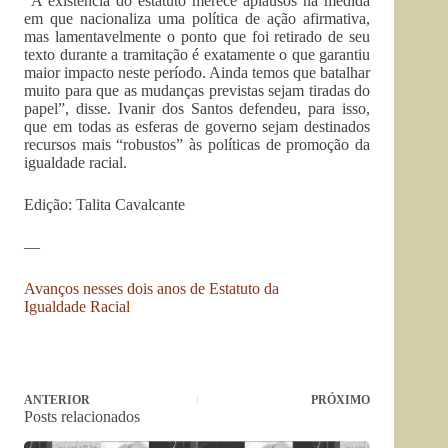
“A existência do estatuto merece aplausos na medida
em que nacionaliza uma política de ação afirmativa,
mas lamentavelmente o ponto que foi retirado de seu
texto durante a tramitação é exatamente o que garantiu
maior impacto neste período. Ainda temos que batalhar
muito para que as mudanças previstas sejam tiradas do
papel”, disse. Ivanir dos Santos defendeu, para isso,
que em todas as esferas de governo sejam destinados
recursos mais “robustos” às políticas de promoção da
igualdade racial.
Edição: Talita Cavalcante
—
Avanços nesses dois anos de Estatuto da
Igualdade Racial
ANTERIOR
PRÓXIMO
Posts relacionados