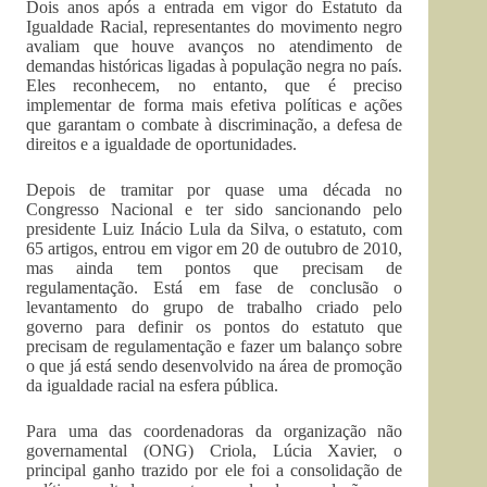
Dois anos após a entrada em vigor do Estatuto da
Igualdade Racial, representantes do movimento negro
avaliam que houve avanços no atendimento de
demandas históricas ligadas à população negra no país.
Eles reconhecem, no entanto, que é preciso
implementar de forma mais efetiva políticas e ações
que garantam o combate à discriminação, a defesa de
direitos e a igualdade de oportunidades.
Depois de tramitar por quase uma década no
Congresso Nacional e ter sido sancionando pelo
presidente Luiz Inácio Lula da Silva, o estatuto, com
65 artigos, entrou em vigor em 20 de outubro de 2010,
mas ainda tem pontos que precisam de
regulamentação. Está em fase de conclusão o
levantamento do grupo de trabalho criado pelo
governo para definir os pontos do estatuto que
precisam de regulamentação e fazer um balanço sobre
o que já está sendo desenvolvido na área de promoção
da igualdade racial na esfera pública.
Para uma das coordenadoras da organização não
governamental (ONG) Criola, Lúcia Xavier, o
principal ganho trazido por ele foi a consolidação de