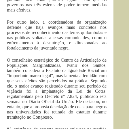
governos nas três esferas de poder tomem medidas
mais efetivas.
Por outro lado, a coordenadora da organização
defende que haja avanços mais concretos nos
processos de reconhecimento das terras quilombolas e
nas políticas voltadas a essas comunidades, como o
enfrentamento à desnutrição, e direcionadas ao
fortalecimento da juventude negra.
O conselheiro estratégico do Centro de Articulação de
Populações Marginalizadas, Ivanir dos Santos,
também considera o Estatuto da Igualdade Racial um
“importante marco legal”, mas lamenta a lentidão com
que seus efeitos são percebidos na prática. Segundo
ele, o maior avanço registrado durante seu período de
vigência foi a implantação da Lei de Cotas,
regulamentada pelo Decreto nº 7.824, publicado esta
semana no Diário Oficial da União. Ele destacou, no
entanto, que a proposta de criação de cotas para negros
nas universidades foi retirada do estatuto durante
tramitação no Congresso.