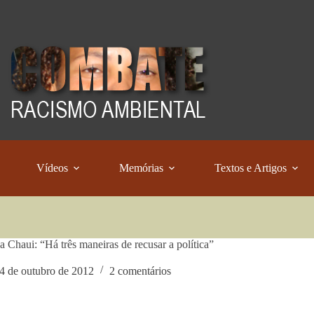
Vídeos
Memórias
Textos e Artigos
a Chaui: “Há três maneiras de recusar a política”
4 de outubro de 2012
2 comentários