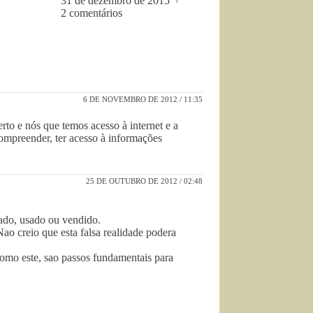
31 de dezembro de 2015
2 comentários
6 DE NOVEMBRO DE 2012 / 11:35
to e nós que temos acesso à internet e a
ompreender, ter acesso à informações
25 DE OUTUBRO DE 2012 / 02:48
ado, usado ou vendido.
Nao creio que esta falsa realidade podera
como este, sao passos fundamentais para