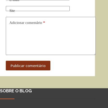
Site
Adicionar comentário
*
Publicar comentário
SOBRE O BLOG