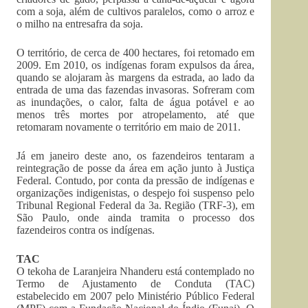
com a soja, além de cultivos paralelos, como o arroz e
o milho na entresafra da soja.
O território, de cerca de 400 hectares, foi retomado em
2009. Em 2010, os indígenas foram expulsos da área,
quando se alojaram às margens da estrada, ao lado da
entrada de uma das fazendas invasoras. Sofreram com
as inundações, o calor, falta de água potável e ao
menos três mortes por atropelamento, até que
retomaram novamente o território em maio de 2011.
Já em janeiro deste ano, os fazendeiros tentaram a
reintegração de posse da área em ação junto à Justiça
Federal. Contudo, por conta da pressão de indígenas e
organizações indigenistas, o despejo foi suspenso pelo
Tribunal Regional Federal da 3a. Região (TRF-3), em
São Paulo, onde ainda tramita o processo dos
fazendeiros contra os indígenas.
TAC
O tekoha de Laranjeira Nhanderu está contemplado no
Termo de Ajustamento de Conduta (TAC)
estabelecido em 2007 pelo Ministério Público Federal