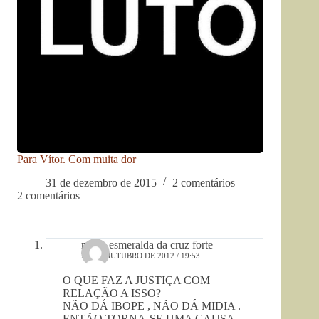
Para Vítor. Com muita dor
31 de dezembro de 2015
2 comentários
2 comentários
maria esmeralda da cruz forte
23 DE OUTUBRO DE 2012 / 19:53
O QUE FAZ A JUSTIÇA COM
RELAÇÃO A ISSO?
NÃO DÁ IBOPE , NÃO DÁ MIDIA .
ENTÃO TORNA-SE UMA CAUSA