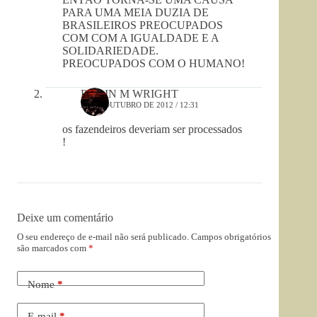
PARA UMA MEIA DUZIA DE
BRASILEIROS PREOCUPADOS
COM COM A IGUALDADE E A
SOLIDARIEDADE.
PREOCUPADOS COM O HUMANO!
ROBIN M WRIGHT
23 DE OUTUBRO DE 2012 / 12:31
os fazendeiros deveriam ser processados
!
Deixe um comentário
O seu endereço de e-mail não será publicado.
Campos obrigatórios
são marcados com
*
Nome
*
E-mail
*