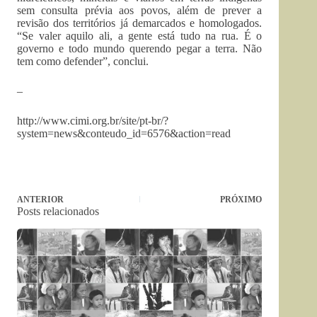
sem consulta prévia aos povos, além de prever a
revisão dos territórios já demarcados e homologados.
“Se valer aquilo ali, a gente está tudo na rua. É o
governo e todo mundo querendo pegar a terra. Não
tem como defender”, conclui.
–
http://www.cimi.org.br/site/pt-br/?
system=news&conteudo_id=6576&action=read
ANTERIOR
PRÓXIMO
Posts relacionados