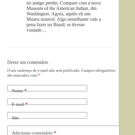
no antigo predio. Compare com a nova
Museum of the American Indian, dm
Washington. Agora, aquilo eh um
Museu notavel. Algo semelhante vale a
pena fazer no Brasil; se tivesse
vontade…
Deixe um comentário
O seu endereço de e-mail não será publicado.
Campos obrigatórios
são marcados com
*
Nome
*
E-mail
*
Site
Adicionar comentário
*