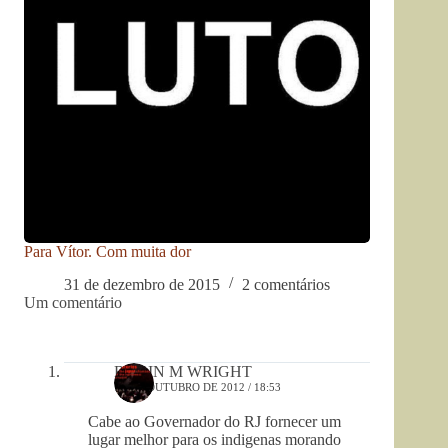
Para Vítor. Com muita dor
31 de dezembro de 2015
2 comentários
Um comentário
ROBIN M WRIGHT
19 DE OUTUBRO DE 2012 / 18:53
Cabe ao Governador do RJ fornecer um
lugar melhor para os indigenas morando