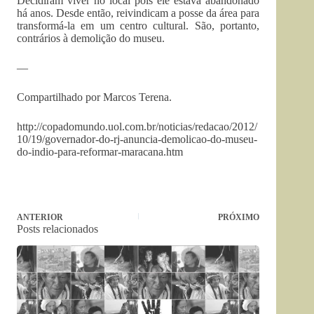
Decidiram viver no local pois ele estava abandonado
há anos. Desde então, reivindicam a posse da área para
transformá-la em um centro cultural. São, portanto,
contrários à demolição do museu.
—
Compartilhado por Marcos Terena.
http://copadomundo.uol.com.br/noticias/redacao/2012/
10/19/governador-do-rj-anuncia-demolicao-do-museu-
do-indio-para-reformar-maracana.htm
ANTERIOR
PRÓXIMO
Posts relacionados