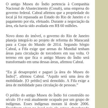
O antigo Museu do Índio pertencia à Companhia
Nacional de Abastecimento (Conab), uma empresa do
governo federal. Cabral afirmou que a propriedade do
local já foi repassada ao Estado do Rio de Janeiro e o
pagamento por ela, efetuado. Durante a negociação da
área, ela havia sido avaliada em R$ 60 milhões.
Novo dono do imóvel, o governo do Rio de Janeiro
planeja integrá-lo ao projeto de reforma do Maracanã
para a Copa do Mundo de 2014. Segundo Sérgio
Cabral, a Fifa exige que arenas do Mundial tenham
áreas para circulação de torcedores em sua volta. O
terreno em que fica o antigo Museu do Índio será
transformado em uma dessas áreas, afirmou Cabral.
“Eu já desapropriei e paguei [a área do Museu do
Índio]”, afirmou Cabral. “Aquilo será uma área de
mobilidade. [O prédio] será demolido. A Fifa exige a
área de mobilidade para circulação de pessoas.”
O prédio do antigo Museu do Índio foi construído no
século 19 e está atualmente ocupado por um grupo de
indígenas. Esses indígenas moram lá desde 2006.