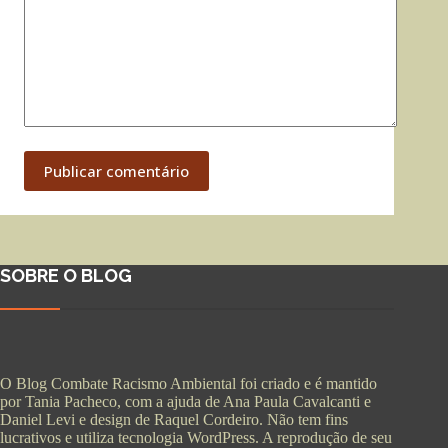
Publicar comentário
SOBRE O BLOG
O Blog Combate Racismo Ambiental foi criado e é mantido
por Tania Pacheco, com a ajuda de Ana Paula Cavalcanti e
Daniel Levi e design de Raquel Cordeiro. Não tem fins
lucrativos e utiliza tecnologia WordPress. A reprodução de seu