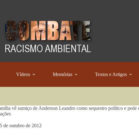
Vídeos
Memórias
Textos e Artigos
mília vê sumiço de Anderson Leandro como sequestro político e pede
gações
5 de outubro de 2012