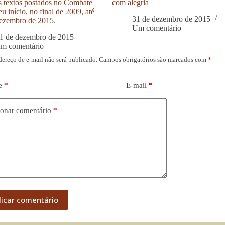
s textos postados no Combate
com alegria
u início, no final de 2009, até
31 de dezembro de 2015
ezembro de 2015.
Um comentário
1 de dezembro de 2015
um comentário
dereço de e-mail não será publicado.
Campos obrigatórios são marcados com
*
e
*
E-mail
*
onar comentário
*
licar comentário