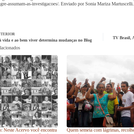
igre-assumam-as-investigacoes/. Enviado por Sonia Mariza Martuscelli.
TERIOR
TV Brasil, 
 à vida e ao bem viver determina mudanças no Blog
elacionados
: Neste Acervo você encontra
Quem semeia com lágrimas, recolh