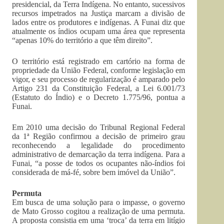
presidencial, da Terra Indígena. No entanto, sucessivos
recursos impetrados na Justiça marcam a divisão de
lados entre os produtores e indígenas. A Funai diz que
atualmente os índios ocupam uma área que representa
“apenas 10% do território a que têm direito”.
O território está registrado em cartório na forma de
propriedade da União Federal, conforme legislação em
vigor, e seu processo de regularização é amparado pelo
Artigo 231 da Constituição Federal, a Lei 6.001/73
(Estatuto do Índio) e o Decreto 1.775/96, pontua a
Funai.
Em 2010 uma decisão do Tribunal Regional Federal
da 1ª Região confirmou a decisão de primeiro grau
reconhecendo a legalidade do procedimento
administrativo de demarcação da terra indígena. Para a
Funai, “a posse de todos os ocupantes não-índios foi
considerada de má-fé, sobre bem imóvel da União”.
Permuta
Em busca de uma solução para o impasse, o governo
de Mato Grosso cogitou a realização de uma permuta.
A proposta consistia em uma ‘troca’ da terra em litígio