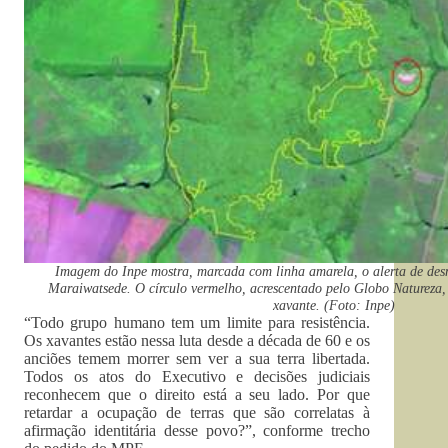
Imagem do Inpe mostra, marcada com linha amarela, o alerta de de
Maraiwatsede. O círculo vermelho, acrescentado pelo Globo Natureza, 
xavante. (Foto: Inpe)
“Todo grupo humano tem um limite para resistência.
Os xavantes estão nessa luta desde a década de 60 e os
anciões temem morrer sem ver a sua terra libertada.
Todos os atos do Executivo e decisões judiciais
reconhecem que o direito está a seu lado. Por que
retardar a ocupação de terras que são correlatas à
afirmação identitária desse povo?”, conforme trecho