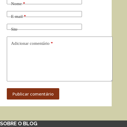
Nome
*
E-mail
*
Site
Adicionar comentário
*
Publicar comentário
SOBRE O BLOG