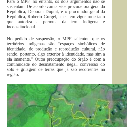
Para o MPF, no entanto, os dois argumentos não se
sustentam. De acordo com a vice-procuradora-geral da
República, Deborah Duprat, e o procurador-geral da
República, Roberto Gurgel, a lei em vigor no estado
que autoriza a permuta da terra indígena é
inconstitucional.
No pedido de suspensão, o MPF salientou que os
territórios indígenas são “espaços simbólicos de
identidade, de produção e reprodução cultural, não
sendo, portanto, algo exterior à identidade, mas sim a
ela imanente.” Outra preocupação do órgão é com a
continuidade do desmatamento ilegal, conversão do
solo e grilagem de terras que já são recorrentes na
região.