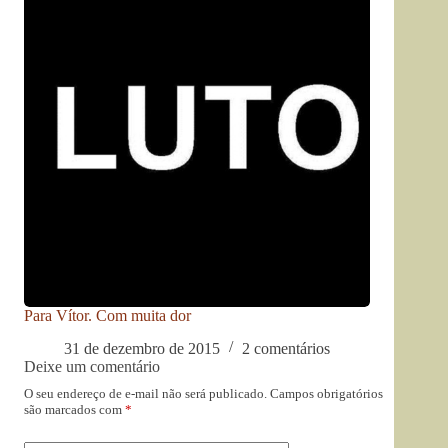
Para Vítor. Com muita dor
31 de dezembro de 2015
2 comentários
Deixe um comentário
O seu endereço de e-mail não será publicado.
Campos obrigatórios
são marcados com
*