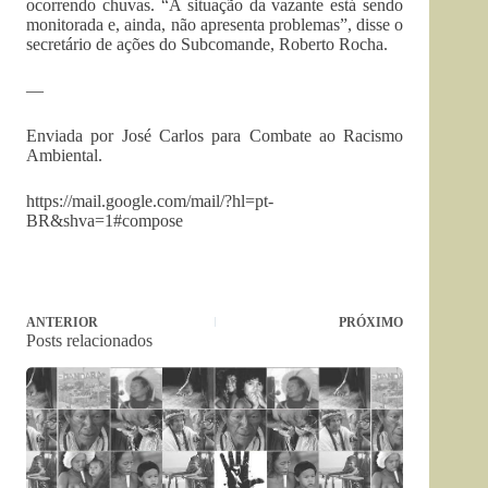
ocorrendo chuvas. “A situação da vazante está sendo
monitorada e, ainda, não apresenta problemas”, disse o
secretário de ações do Subcomande, Roberto Rocha.
—
Enviada por José Carlos para Combate ao Racismo
Ambiental.
https://mail.google.com/mail/?
hl=pt-
BR&shva=1#compose
ANTERIOR
PRÓXIMO
Posts relacionados