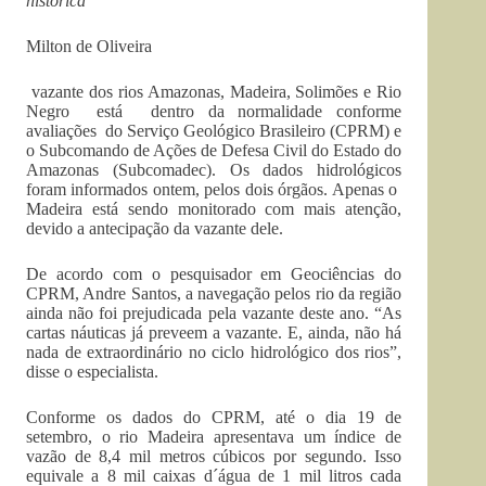
histórica
Milton de Oliveira
vazante dos rios Amazonas, Madeira, Solimões e Rio
Negro está dentro da normalidade conforme
avaliações do Serviço Geológico Brasileiro (CPRM) e
o Subcomando de Ações de Defesa Civil do Estado do
Amazonas (Subcomadec). Os dados hidrológicos
foram informados ontem, pelos dois órgãos. Apenas o
Madeira está sendo monitorado com mais atenção,
devido a antecipação da vazante dele.
De acordo com o pesquisador em Geociências do
CPRM, Andre Santos, a navegação pelos rio da região
ainda não foi prejudicada pela vazante deste ano. “As
cartas náuticas já preveem a vazante. E, ainda, não há
nada de extraordinário no ciclo hidrológico dos rios”,
disse o especialista.
Conforme os dados do CPRM, até o dia 19 de
setembro, o rio Madeira apresentava um índice de
vazão de 8,4 mil metros cúbicos por segundo. Isso
equivale a 8 mil caixas d´água de 1 mil litros cada