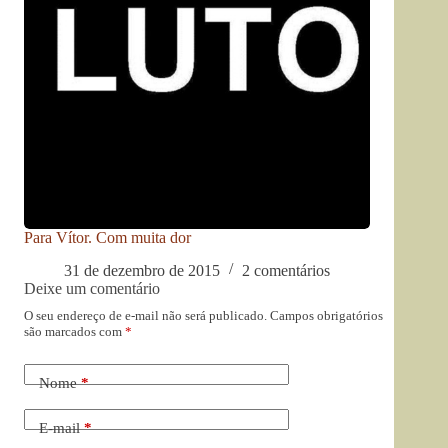
Para Vítor. Com muita dor
31 de dezembro de 2015
2 comentários
Deixe um comentário
O seu endereço de e-mail não será publicado.
Campos obrigatórios
são marcados com
*
Nome
*
E-mail
*