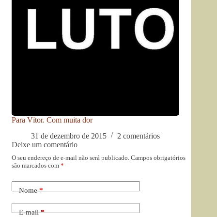
Para Vítor. Com muita dor
31 de dezembro de 2015
2 comentários
Deixe um comentário
O seu endereço de e-mail não será publicado.
Campos obrigatórios
são marcados com
*
Nome
*
E-mail
*