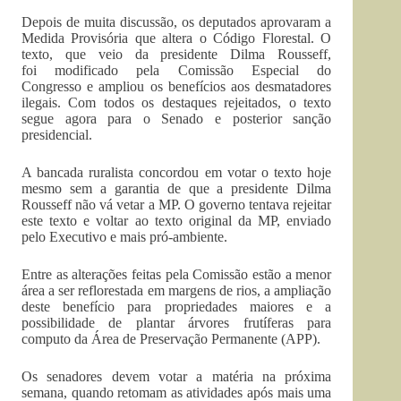
Depois de muita discussão, os deputados aprovaram a
Medida Provisória que altera o Código Florestal. O
texto, que veio da presidente Dilma Rousseff,
foi modificado pela Comissão Especial do
Congresso e ampliou os benefícios aos desmatadores
ilegais. Com todos os destaques rejeitados, o texto
segue agora para o Senado e posterior sanção
presidencial.
A bancada ruralista concordou em votar o texto hoje
mesmo sem a garantia de que a presidente Dilma
Rousseff não vá vetar a MP. O governo tentava rejeitar
este texto e voltar ao texto original da MP, enviado
pelo Executivo e mais pró-ambiente.
Entre as alterações feitas pela Comissão estão a menor
área a ser reflorestada em margens de rios, a ampliação
deste benefício para propriedades maiores e a
possibilidade de plantar árvores frutíferas para
computo da Área de Preservação Permanente (APP).
Os senadores devem votar a matéria na próxima
semana, quando retomam as atividades após mais uma