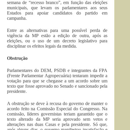
semana de “recesso branco”, em função das eleições
municipais, que levam os parlamentares aos seus
Estados para apoiar candidatos do partido em
campanha.
Entre as alternativas para uma possível perda de
vigência da MP estão a edição de outra, após as
eleições, ou o uso de um decreto legislativo para
disciplinar os efeitos legais da medida.
Obstrução
Parlamentares do DEM, PSDB e integrantes da FPA
(Frente Parlamentar Agropecuária) tentaram impedir a
votação para que se chegasse a um acordo sobre um
texto que fosse aprovado no Senado e sancionado pela
presidente.
A obstrução se deve à recusa do governo de manter o
acordo feito na Comissão Especial do Congresso. Na
comissão, líderes governistas teriam garantido que o
texto alterado da MP seria aprovado sem vetos e
alterações nas duas Casas e pela presidente. Só que,
após alguns dias, o governo manifestou insatisfação e