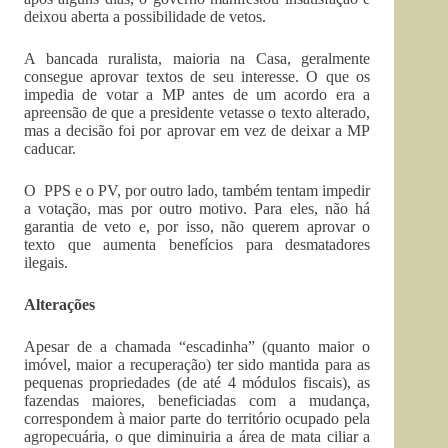
deixou aberta a possibilidade de vetos.
A bancada ruralista, maioria na Casa, geralmente
consegue aprovar textos de seu interesse. O que os
impedia de votar a MP antes de um acordo era a
apreensão de que a presidente vetasse o texto alterado,
mas a decisão foi por aprovar em vez de deixar a MP
caducar.
O PPS e o PV, por outro lado, também tentam impedir
a votação, mas por outro motivo. Para eles, não há
garantia de veto e, por isso, não querem aprovar o
texto que aumenta benefícios para desmatadores
ilegais.
Alterações
Apesar de a chamada “escadinha” (quanto maior o
imóvel, maior a recuperação) ter sido mantida para as
pequenas propriedades (de até 4 módulos fiscais), as
fazendas maiores, beneficiadas com a mudança,
correspondem à maior parte do território ocupado pela
agropecuária, o que diminuiria a área de mata ciliar a