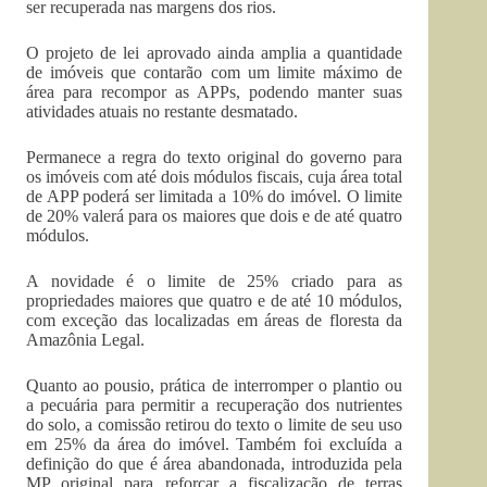
ser recuperada nas margens dos rios.
O projeto de lei aprovado ainda amplia a quantidade
de imóveis que contarão com um limite máximo de
área para recompor as APPs, podendo manter suas
atividades atuais no restante desmatado.
Permanece a regra do texto original do governo para
os imóveis com até dois módulos fiscais, cuja área total
de APP poderá ser limitada a 10% do imóvel. O limite
de 20% valerá para os maiores que dois e de até quatro
módulos.
A novidade é o limite de 25% criado para as
propriedades maiores que quatro e de até 10 módulos,
com exceção das localizadas em áreas de floresta da
Amazônia Legal.
Quanto ao pousio, prática de interromper o plantio ou
a pecuária para permitir a recuperação dos nutrientes
do solo, a comissão retirou do texto o limite de seu uso
em 25% da área do imóvel. Também foi excluída a
definição do que é área abandonada, introduzida pela
MP original para reforçar a fiscalização de terras