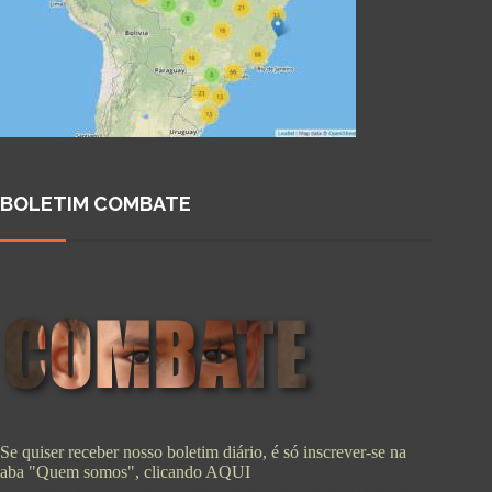
BOLETIM COMBATE
Se quiser receber nosso boletim diário, é só inscrever-se na
aba "Quem somos", clicando
AQUI
Copyright © 2026 - WordPress Theme by
CreativeThemes