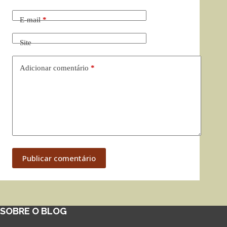
E-mail
*
Site
Adicionar comentário
*
Publicar comentário
SOBRE O BLOG