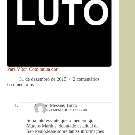
Para Vítor. Com muita dor
31 de dezembro de 2015
2 comentários
6 comentários
Jesuino Messias Turco
11 DE DEZEMBRO DE 2013 / 12:40
Seria interessante que o meu amigo
Marcos Martins, deputado estadual de
São Paulo,lesse sobre tantas informações