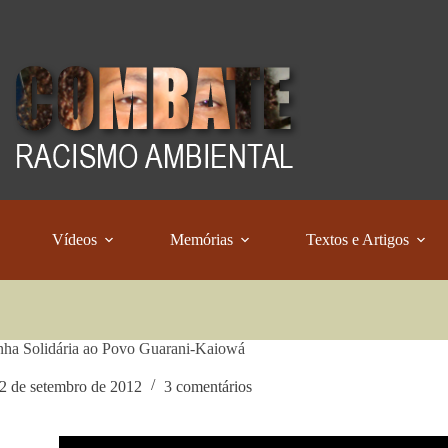
Vídeos
Memórias
Textos e Artigos
ha Solidária ao Povo Guarani-Kaiowá
2 de setembro de 2012
3 comentários