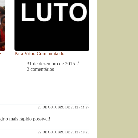
e
Para Vítor. Com muita dor
31 de dezembro de 2015
2 comentários
23 DE OUTUBRO DE 2012 / 11:27
ir o mais rápido possível!
22 DE OUTUBRO DE 2012 / 19:25