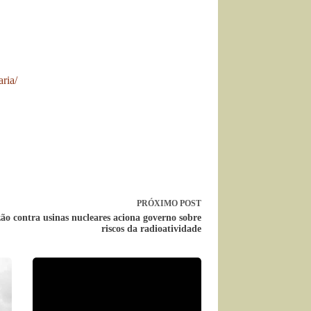
ria/
PRÓXIMO
POST
ão contra usinas nucleares aciona governo sobre
riscos da radioatividade