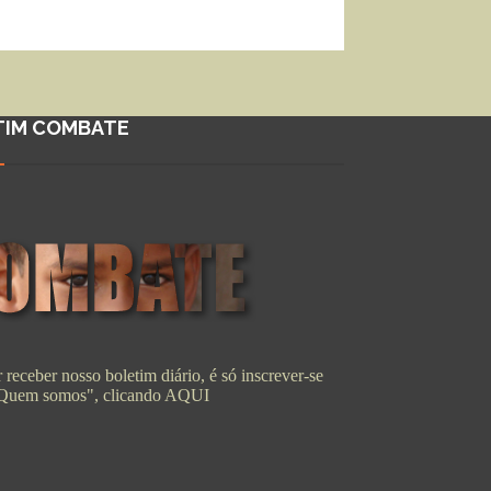
TIM COMBATE
 receber nosso boletim diário, é só inscrever-se
"Quem somos", clicando
AQUI