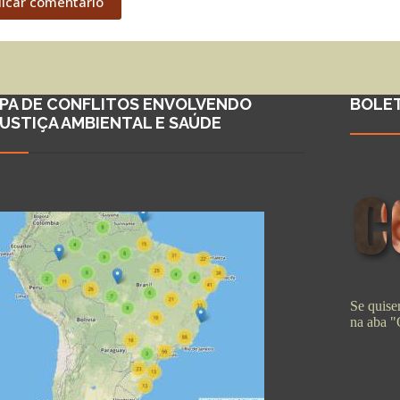
licar comentário
PA DE CONFLITOS ENVOLVENDO
BOLE
JUSTIÇA AMBIENTAL E SAÚDE
Se quiser
na aba 