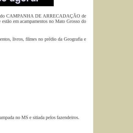
stá fazendo CAMPANHA DE ARRECADAÇÃO de
ue estão em acampamentos no Mato Grosso do
tos, livros, filmes no prédio da Geografia e
ampada no MS e sitiada pelos fazendeiros.