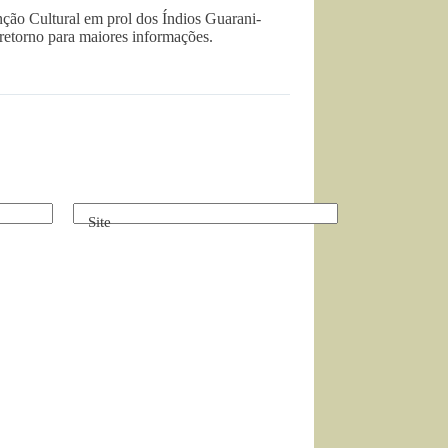
ção Cultural em prol dos Índios Guarani-
etorno para maiores informações.
Site