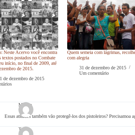
: Neste Acervo você encontra
Quem semeia com lágrimas, recolh
s textos postados no Combate
com alegria
u início, no final de 2009, até
31 de dezembro de 2015
ezembro de 2015.
Um comentário
1 de dezembro de 2015
tários
Márcio
Essas atitudes também vão protegê-los dos pistoleiros? Precisamoa ag
Tato