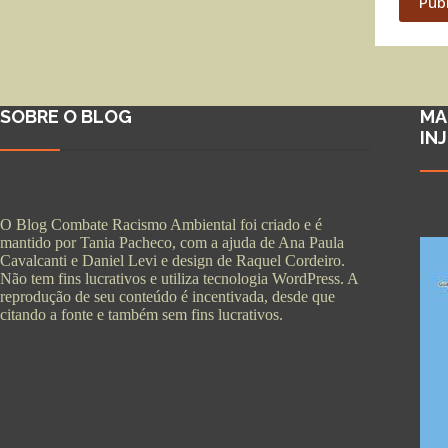
Pub
SOBRE O BLOG
MA
IN
O Blog Combate Racismo Ambiental foi criado e é
mantido por Tania Pacheco, com a ajuda de Ana Paula
Cavalcanti e Daniel Levi e design de Raquel Cordeiro.
Não tem fins lucrativos e utiliza tecnologia WordPress. A
reprodução de seu conteúdo é incentivada, desde que
citando a fonte e também sem fins lucrativos.