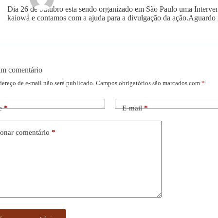
Dia 26 de outubro esta sendo organizado em São Paulo uma Interven
kaiowá e contamos com a ajuda para a divulgação da ação.Aguardo r
um comentário
dereço de e-mail não será publicado.
Campos obrigatórios são marcados com
*
e
*
E-mail
*
onar comentário
*