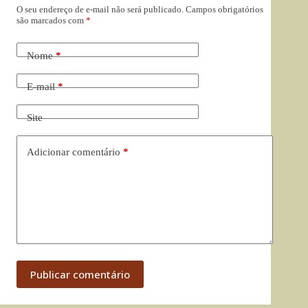
O seu endereço de e-mail não será publicado.
Campos obrigatórios
são marcados com
*
Nome
*
E-mail
*
Site
Adicionar comentário
*
Publicar comentário