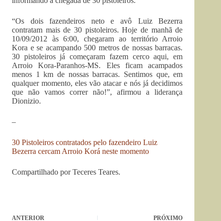
informando a chegada de 30 pistoleiros.
“Os dois fazendeiros neto e avô Luiz Bezerra
contratam mais de 30 pistoleiros. Hoje de manhã de
10/09/2012 às 6:00, chegaram ao território Arroio
Kora e se acampando 500 metros de nossas barracas.
30 pistoleiros já começaram fazem cerco aqui, em
Arroio Kora-Paranhos-MS. Eles ficam acampados
menos 1 km de nossas barracas. Sentimos que, em
qualquer momento, eles vão atacar e nós já decidimos
que não vamos correr não!”, afirmou a liderança
Dionizio.
–
30 Pistoleiros contratados pelo fazendeiro Luiz
Bezerra cercam Arroio Korá neste momento
Compartilhado por Teceres Teares.
ANTERIOR
PRÓXIMO