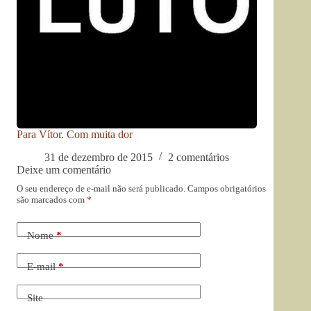
Para Vítor. Com muita dor
31 de dezembro de 2015
2 comentários
Deixe um comentário
O seu endereço de e-mail não será publicado.
Campos obrigatórios
são marcados com
*
Nome
*
E-mail
*
Site