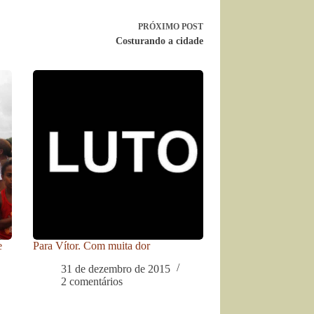
PRÓXIMO
POST
Costurando a cidade
e
Para Vítor. Com muita dor
31 de dezembro de 2015
2 comentários