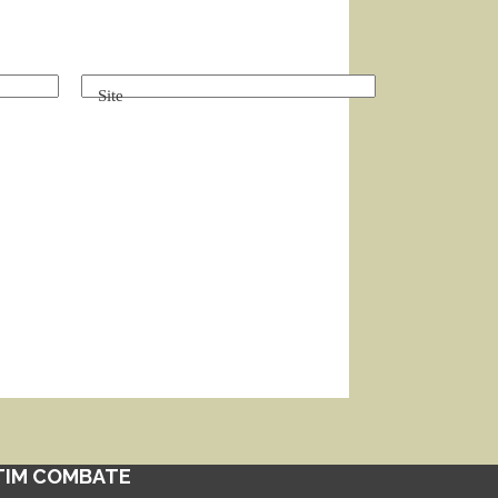
Site
TIM COMBATE