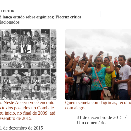
TERIOR
 lança estudo sobre orgânicos; Fiocruz critica
elacionados
: Neste Acervo você encontra
Quem semeia com lágrimas, recolh
s textos postados no Combate
com alegria
u início, no final de 2009, até
31 de dezembro de 2015
ezembro de 2015.
Um comentário
1 de dezembro de 2015