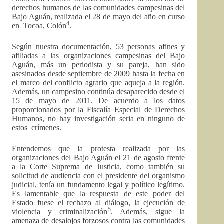
derechos humanos de las comunidades campesinas del
Bajo Aguán, realizada el 28 de mayo del año en curso
4
en Tocoa, Colón
.
Según nuestra documentación, 53 personas afines y
afiliadas a las organizaciones campesinas del Bajo
Aguán, más un periodista y su pareja, han sido
asesinados desde septiembre de 2009 hasta la fecha en
el marco del conflicto agrario que aqueja a la región.
Además, un campesino continúa desaparecido desde el
15 de mayo de 2011. De acuerdo a los datos
proporcionados por la Fiscalía Especial de Derechos
Humanos, no hay investigación seria en ninguno de
estos crímenes.
Entendemos que la protesta realizada por las
organizaciones del Bajo Aguán el 21 de agosto frente
a la Corte Suprema de Justicia, como también su
solicitud de audiencia con el presidente del organismo
judicial, tenía un fundamento legal y político legítimo.
Es lamentable que la respuesta de este poder del
Estado fuese el rechazo al diálogo, la ejecución de
5
violencia y criminalización
. Además, sigue la
amenaza de desalojos forzosos contra las comunidades