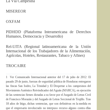
La Vía Campesina
MISEREOR
OXFAM
PIDHDD (Plataforma Interamericana de Derechos
Humanos, Democracia y Desarrollo)
Rel-UITA (Regional latinoamericana de la Unión
Internacional de los Trabajadores de la Alimentación,
Agrícolas, Hoteles, Restaurantes, Tabaco y Afines)
TROCAIRE
1 Ver Comunicado Internacional anterior del 17 de julio de 2012: El
pasado 29 de junio, fuerzas de seguridad pública de Honduras entregaron
las fincas San Isidro, La Trinidad y El Despertar a los campesinos del
Movimiento Auténtico Reivindicador del Aguán (MARCA), en ejecución
de las sentencias firmes dictadas a su favor por el Juzgado de Letras Civil
de Francisco Morazán y del Juzgado de Letras Seccional de Trujillo. Tras
18 años de litigo, dichas sentencias, que son definitivas en la medida en
que el empresario involucrado no interpuso recurso alguno contra ellas