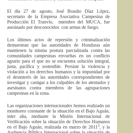
El día 27 de agosto, José Braulio Díaz López,
secretario de la Empresa Asociativa Campesina de
Producción El Tranvío, miembro del MUCA, fue
asesinado por desconocidos con armas de fuego.
Los últimos actos de represión y criminalización
demuestran que las autoridades de Honduras aún
mantienen la misma postura parcializada contra las
comunidades campesinas envueltas en un conflicto
agrario para el que no se encuentra solución integral,
justa, pacífica y sostenible. Persiste la violencia y
violación a los derechos humanos y la impunidad por
el desinterés de las autoridades correspondientes de
investigar y castigar a los culpables de los atentados y
asesinatos contra miembros de las agrupaciones
campesinas en la zona.
Las organizaciones internacionales hemos realizado un
monitoreo constante de la situación en el Bajo Aguán,
inter alia, mediante la Misión Internacional de
Verificación sobre la situación de Derechos Humanos
3
en el Bajo Aguán, realizada en marzo de 2011
, y la
Audiencia Pública Internacional sobre la situación de