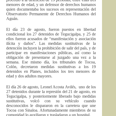
menores de edad, y un defensor de derechos humanos
quien documentaba los sucesos en representación del
Observatorio Permanente de Derechos Humanos del
Aguán.
El día 23 de agosto, fueron puestos en libertad
condicional los 27 detenidos de Tegucigalpa, y 25 de
ellos fueron acusados de “manifestación y asociación
ilícita y daños”. Las medidas sustitutivas de la
detención incluyen la prohibición de salir del país, y de
participar en manifestaciones públicas, así como la
obligación de presentarse al juzgado una vez a la
semana. Ese mismo día, los tribunales de Tocoa,
Colón, decretaron medidas sustitutivas a los 19
detenidos en Planes, incluidos los tres menores de
edad y dos adultos mayores.
El día 26 de agosto, Leonel Acosta Avilés, uno de los
27 detenidos durante la represión del 21 de agosto, en
Tegucigalpa, y posteriormente liberado bajo medidas
sustitutivas, volcó con su vehículo cuando
desconocidos le dispararon en la carretera que une
Tocoa con Sinaloa. Afortunadamente miembros de su
comunidad lo auxiliaron y trasladaron a un hospital.