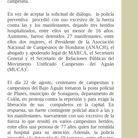
campesina.
En vez de aceptar la solicitud de diálogo, la policía
preventiva procedió con uso excesivo de la fuerza
contra las y los manifestantes, dejando tres heridos
hospitalizados, entre ellos un menor de 16 años.
Asimismo, fueron detenidos 27 manifestantes, entre
ellos dos mujeres, el Presidente de la Asociación
Nacional de Campesinos de Honduras (ANACH), el
abogado y apoderado legal de MARCA, el Secretario
General y el Secretario de Relaciones Públicas del
Movimiento Unificado Campesino del Aguán
2
(MUCA)
.
El día 22 de agosto, centenares de campesinas y
campesinos del Bajo Aguán tomaron la posta policial
de Planes, municipio de Sonaguera, departamento de
Colón, en protesta contra la represión y para exigir la
liberación de sus compañeros en la capital. En
respuesta, un fuerte contingente policial atacó a las y
los manifestantes, nuevamente con uso excesivo de la
fuerza lo que resultó en varios campesinos heridos,
entre ellos una persona de 77 años quien fue remitida
al hospital para su atención. Además, la policía
procedió a la detención de 19 personas, entre ellas tres