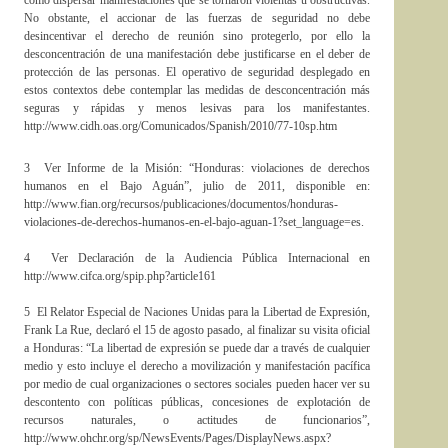
No obstante, el accionar de las fuerzas de seguridad no debe
desincentivar el derecho de reunión sino protegerlo, por ello la
desconcentración de una manifestación debe justificarse en el deber de
protección de las personas. El operativo de seguridad desplegado en
estos contextos debe contemplar las medidas de desconcentración más
seguras y rápidas y menos lesivas para los manifestantes.
http://www.cidh.oas.org/Comunicados/Spanish/2010/77-10sp.htm
3 Ver Informe de la Misión: “Honduras: violaciones de derechos
humanos en el Bajo Aguán”, julio de 2011, disponible en:
http://www.fian.org/recursos/publicaciones/documentos/honduras-
violaciones-de-derechos-humanos-en-el-bajo-aguan-1?set_language=es.
4 Ver Declaración de la Audiencia Pública Internacional en
http://www.cifca.org/spip.php?article161
5 El Relator Especial de Naciones Unidas para la Libertad de Expresión,
Frank La Rue, declaró el 15 de agosto pasado, al finalizar su visita oficial
a Honduras: “La libertad de expresión se puede dar a través de cualquier
medio y esto incluye el derecho a movilización y manifestación pacífica
por medio de cual organizaciones o sectores sociales pueden hacer ver su
descontento con políticas públicas, concesiones de explotación de
recursos naturales, o actitudes de funcionarios”,
http://www.ohchr.org/sp/NewsEvents/Pages/DisplayNews.aspx?