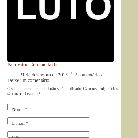
Para Vítor. Com muita dor
31 de dezembro de 2015
2 comentários
Deixe um comentário
O seu endereço de e-mail não será publicado.
Campos obrigatórios
são marcados com
*
Nome
*
E-mail
*
Site