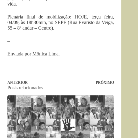
vida.
Plenária final de mobilização: HOJE, terça feira,
04/09, às 18h30min, no SEPE (Rua Evaristo da Veiga,
55 – 8º andar – Centro).
–
Enviada por Mônica Lima.
ANTERIOR
PRÓXIMO
Posts relacionados