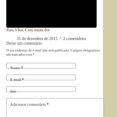
Para Vítor. Com muita dor
31 de dezembro de 2015
2 comentários
Deixe um comentário
O seu endereço de e-mail não será publicado.
Campos obrigatórios
são marcados com
*
Nome
*
E-mail
*
Site
Adicionar comentário
*