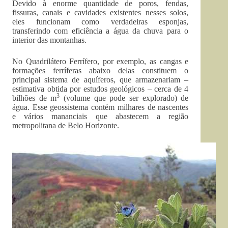
Devido à enorme quantidade de poros, fendas,
fissuras, canais e cavidades existentes nesses solos,
eles funcionam como verdadeiras esponjas,
transferindo com eficiência a água da chuva para o
interior das montanhas.
No Quadrilátero Ferrífero, por exemplo, as cangas e
formações ferríferas abaixo delas constituem o
principal sistema de aquíferos, que armazenariam –
estimativa obtida por estudos geológicos – cerca de 4
3
bilhões de m
(volume que pode ser explorado) de
água. Esse geossistema contém milhares de nascentes
e vários mananciais que abastecem a região
metropolitana de Belo Horizonte.