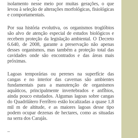
isolamento nesse meio por muitas gerações, o que
levou à seleção de alterações morfológicas, fisiológicas
e comportamentais.
Por sua história evolutiva, os organismos troglóbios
são alvo de atenção especial de estudos biológicos e
recebem proteção da legislação ambiental. O Decreto
6.640, de 2008, garante a preservação não apenas
desses organismos, mas também a proteção total das
cavidades onde são encontrados e das áreas mais
próximas.
Lagoas temporárias ou perenes na superfície das
cangas e no interior das cavernas são ambientes
fundamentais para a manutenção de organismos
aquáticos, principalmente invertebrados e anfíbios,
ainda pouco estudados. Algumas lagoas sobre cangas
do Quadrilátero Ferrífero estão localizadas a quase 1,8
mil m de altitude, e as maiores lagoas desse tipo
podem ocupar dezenas de hectares, como as situadas
na serra dos Carajás.
–