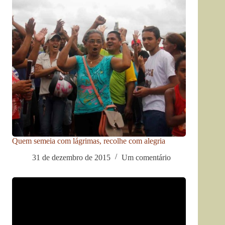
Quem semeia com lágrimas, recolhe com alegria
31 de dezembro de 2015
Um comentário