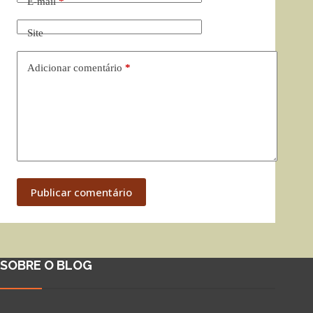
E-mail
*
Site
Adicionar comentário
*
Publicar comentário
SOBRE O BLOG