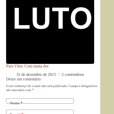
Para Vítor. Com muita dor
31 de dezembro de 2015
2 comentários
Deixe um comentário
O seu endereço de e-mail não será publicado.
Campos obrigatórios
são marcados com
*
Nome
*