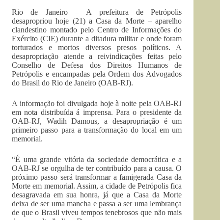
Rio de Janeiro – A prefeitura de Petrópolis
desapropriou hoje (21) a Casa da Morte – aparelho
clandestino montado pelo Centro de Informações do
Exército (CIE) durante a ditadura militar e onde foram
torturados e mortos diversos presos políticos. A
desapropriação atende a reivindicações feitas pelo
Conselho de Defesa dos Direitos Humanos de
Petrópolis e encampadas pela Ordem dos Advogados
do Brasil do Rio de Janeiro (OAB-RJ).
A informação foi divulgada hoje à noite pela OAB-RJ
em nota distribuída á imprensa. Para o presidente da
OAB-RJ, Wadih Damous, a desapropriação é um
primeiro passo para a transformação do local em um
memorial.
“É uma grande vitória da sociedade democrática e a
OAB-RJ se orgulha de ter contribuído para a causa. O
próximo passo será transformar a famigerada Casa da
Morte em memorial. Assim, a cidade de Petrópolis fica
desagravada em sua honra, já que a Casa da Morte
deixa de ser uma mancha e passa a ser uma lembrança
de que o Brasil viveu tempos tenebrosos que não mais