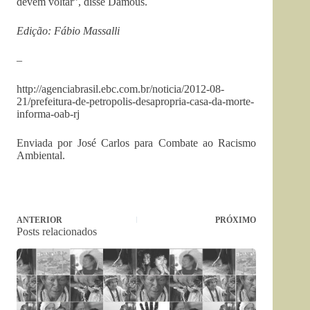
devem voltar”, disse Damous.
Edição: Fábio Massalli
–
http://agenciabrasil.ebc.com.br/noticia/2012-08-
21/prefeitura-de-petropolis-desapropria-casa-da-morte-
informa-oab-rj
Enviada por José Carlos para Combate ao Racismo
Ambiental.
ANTERIOR
PRÓXIMO
Posts relacionados