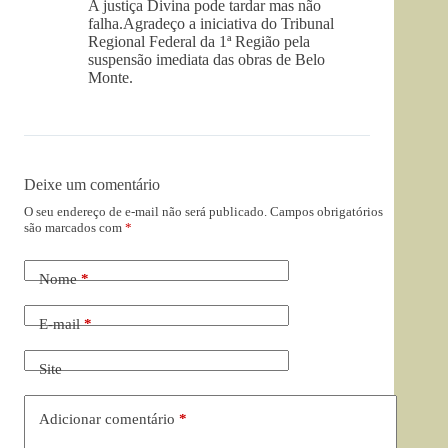
A justiça Divina pode tardar mas não
falha.Agradeço a iniciativa do Tribunal
Regional Federal da 1ª Região pela
suspensão imediata das obras de Belo
Monte.
Deixe um comentário
O seu endereço de e-mail não será publicado.
Campos obrigatórios
são marcados com
*
Nome
*
E-mail
*
Site
Adicionar comentário
*