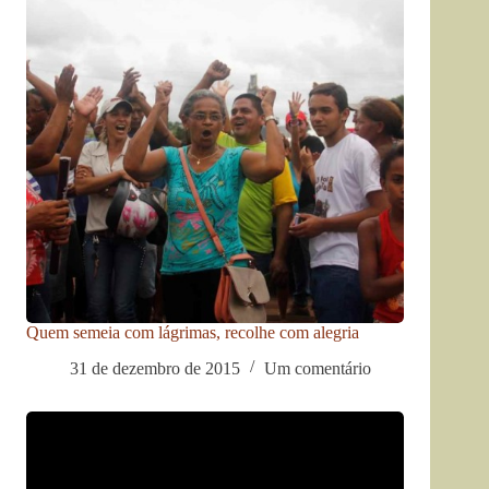
Quem semeia com lágrimas, recolhe com alegria
31 de dezembro de 2015
Um comentário