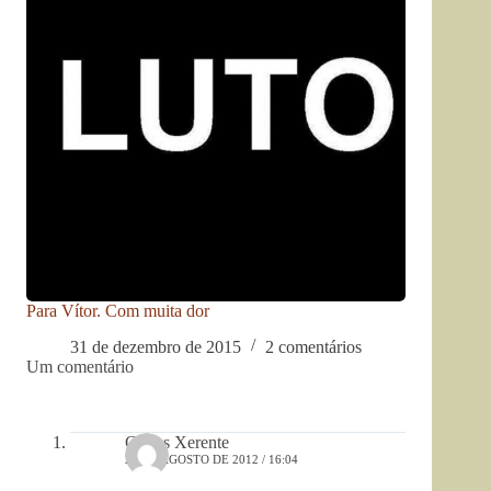
Para Vítor. Com muita dor
31 de dezembro de 2015
2 comentários
Um comentário
Carlos Xerente
23 DE AGOSTO DE 2012 / 16:04