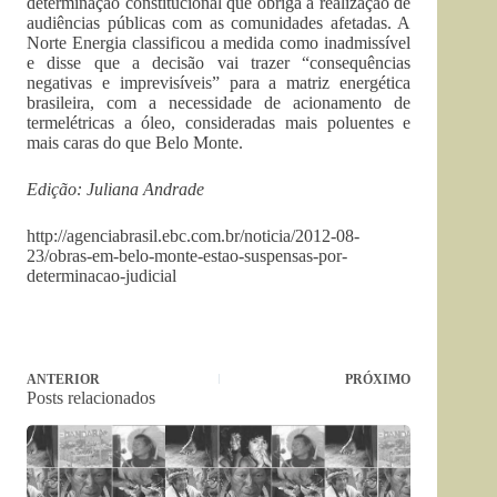
determinação constitucional que obriga a realização de
audiências públicas com as comunidades afetadas. A
Norte Energia classificou a medida como inadmissível
e disse que a decisão vai trazer “consequências
negativas e imprevisíveis” para a matriz energética
brasileira, com a necessidade de acionamento de
termelétricas a óleo, consideradas mais poluentes e
mais caras do que Belo Monte.
Edição: Juliana Andrade
http://agenciabrasil.ebc.com.br/noticia/2012-08-
23/obras-em-belo-monte-estao-suspensas-por-
determinacao-judicial
ANTERIOR
PRÓXIMO
Posts relacionados