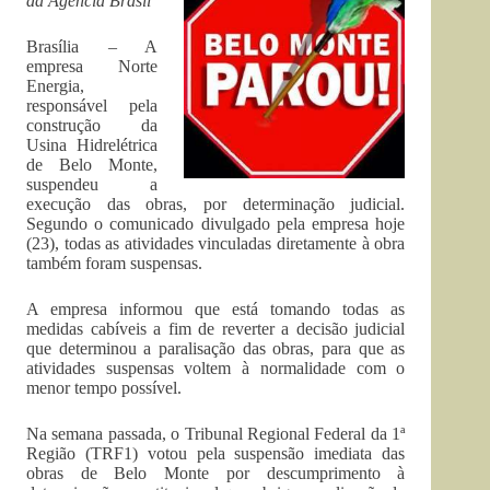
da Agência Brasil
Brasília – A
empresa Norte
Energia,
responsável pela
construção da
Usina Hidrelétrica
de Belo Monte,
suspendeu a
execução das obras, por determinação judicial.
Segundo o comunicado divulgado pela empresa hoje
(23), todas as atividades vinculadas diretamente à obra
também foram suspensas.
A empresa informou que está tomando todas as
medidas cabíveis a fim de reverter a decisão judicial
que determinou a paralisação das obras, para que as
atividades suspensas voltem à normalidade com o
menor tempo possível.
Na semana passada, o Tribunal Regional Federal da 1ª
Região (TRF1) votou pela suspensão imediata das
obras de Belo Monte por descumprimento à