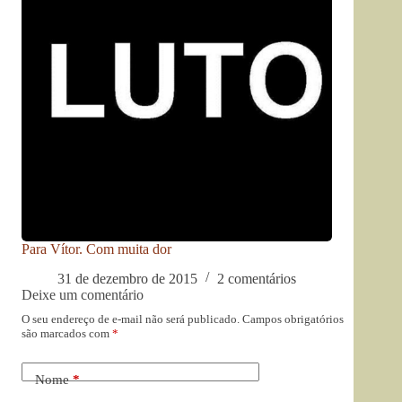
Para Vítor. Com muita dor
31 de dezembro de 2015
2 comentários
Deixe um comentário
O seu endereço de e-mail não será publicado.
Campos obrigatórios
são marcados com
*
Nome
*