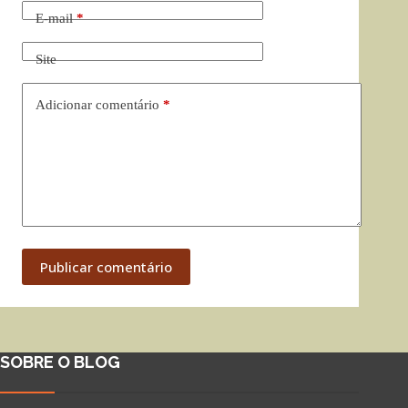
E-mail
*
Site
Adicionar comentário
*
Publicar comentário
SOBRE O BLOG