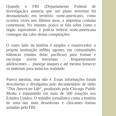
Quando o FBI (Departamento Federal de
Investigação) anuncia que um plano terrorista foi
desmantelado em território norte-americano, como
ocorreu vezes nos últimos anos, a imprensa costuma
comemorar. No entanto, pouco se fala sobre como o
órgão equivalente à polícia federal norte-americana
consegue dar cabo destas conspirações.
O outro lado da história é simples e estarrecedor: a
própria instituição infiltra agentes em comunidades
islâmicas (muitas delas pacíficas) para formar e
encorajar novos terroristas – frequentemente
adolescentes – planejar ataques e até mesmo fornecer
os materiais para torná-los realidade.
Parece mentira, mas não é. Essas informações foram
descobertas e divulgadas pelo documentário de rádio
“
This American Life
“, produzido pela
Chicago Public
Media
e transmitido em mais de 500 estações nos
Estados Unidos. O trabalho jornalístico conta a história
de uma das mais desastrosas e chocantes tramas
armadas pelo FBI.