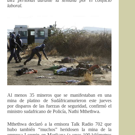
diez personas durante la semana por el conflicto
laboral.
Al menos 35 mineros que se manifestaban en una
mina de platino de Sudáfricamurieron este jueves
por disparos de las fuerzas de seguridad, confirmó el
ministro sudafricano de Policía, Nathi Mthethwa.
Mthethwa declaró a la emisora Talk Radio 702 que
hubo también “muchos” heridosen la mina de la
empresa Lonmin en Marikana (a unos 100 kilómetros