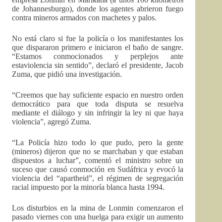
de Johannesburgo), donde los agentes abrieron fuego
contra mineros armados con machetes y palos.
No está claro si fue la policía o los manifestantes los
que dispararon primero e iniciaron el baño de sangre.
“Estamos conmocionados y perplejos ante
estaviolencia sin sentido”, declaró el presidente, Jacob
Zuma, que pidió una investigación.
“Creemos que hay suficiente espacio en nuestro orden
democrático para que toda disputa se resuelva
mediante el diálogo y sin infringir la ley ni que haya
violencia”, agregó Zuma.
“La Policía hizo todo lo que pudo, pero la gente
(mineros) dijeron que no se marchaban y que estaban
dispuestos a luchar”, comentó el ministro sobre un
suceso que causó conmoción en Sudáfrica y evocó la
violencia del “apartheid”, el régimen de segregación
racial impuesto por la minoría blanca hasta 1994.
Los disturbios en la mina de Lonmin comenzaron el
pasado viernes con una huelga para exigir un aumento