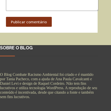
Publicar comentário
SOBRE O BLOG
O Blog Combate Racismo Ambiental foi criado e é mantido
por Tania Pacheco, com a ajuda de Ana Paula Cavalcanti e
Daniel Levi e design de Raquel Cordeiro. Não tem fins
lucrativos e utiliza tecnologia WordPress. A reprodução de seu
conteúdo é incentivada, desde que citando a fonte e também
sem fins lucrativos.