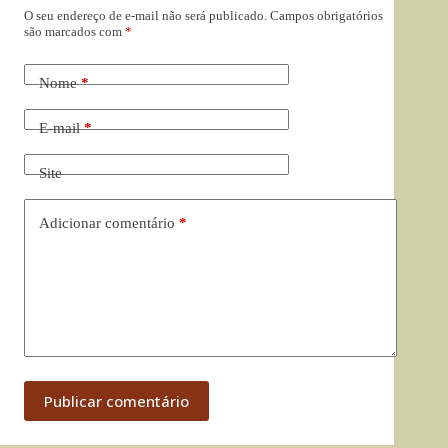
O seu endereço de e-mail não será publicado.
Campos obrigatórios
são marcados com
*
Nome
*
E-mail
*
Site
Adicionar comentário
*
Publicar comentário