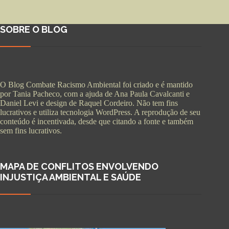
SOBRE O BLOG
O Blog Combate Racismo Ambiental foi criado e é mantido
por Tania Pacheco, com a ajuda de Ana Paula Cavalcanti e
Daniel Levi e design de Raquel Cordeiro. Não tem fins
lucrativos e utiliza tecnologia WordPress. A reprodução de seu
conteúdo é incentivada, desde que citando a fonte e também
sem fins lucrativos.
MAPA DE CONFLITOS ENVOLVENDO
INJUSTIÇA AMBIENTAL E SAÚDE