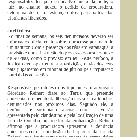
responsabilizados pelo crime. No início da noite, o
juiz, no entanto, negou o pedido da procuradora,
determinando o a restituição dos passaportes dos
tripulantes liberados.
Júri federal
No final de semana, os seis denunciados deverão ser
informados oficialmente sobre o processo por meio de
um tradutor. Com a presença dos réus em Paranaguá, a
previsão é que a instrução do processo ocorra no prazo
de 90 dias, como o previsto em lei. Neste período, a
Justiça deve optar entre a absolvição, envio dos réus
para julgamento em tribunal de júri ou pela imputação
parcial das acusações.
Responsável pela defesa dos tripulantes, o advogado
Giordano Reinert disse ao
Terra
que pretende
apresentar um pedido da liberação dos seis marinheiros
denunciados nos próximos dias. Segundo ele, a
denúncia é sustentada apenas com a versão
apresentada pelo clandestino e pela localização de uma
foto de Ondobo no interior da embarcação. Reinert
afirmou que a procuradora apresentou a denúncia
antes mesmo da conclusão do inquérito da Polícia