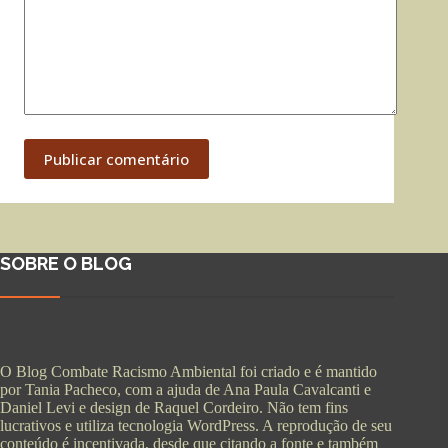
Publicar comentário
SOBRE O BLOG
O Blog Combate Racismo Ambiental foi criado e é mantido
por Tania Pacheco, com a ajuda de Ana Paula Cavalcanti e
Daniel Levi e design de Raquel Cordeiro. Não tem fins
lucrativos e utiliza tecnologia WordPress. A reprodução de seu
conteúdo é incentivada, desde que citando a fonte e também