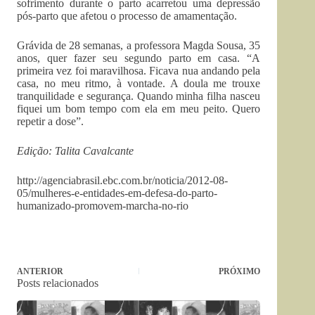
sofrimento durante o parto acarretou uma depressão
pós-parto que afetou o processo de amamentação.
Grávida de 28 semanas, a professora Magda Sousa, 35
anos, quer fazer seu segundo parto em casa. “A
primeira vez foi maravilhosa. Ficava nua andando pela
casa, no meu ritmo, à vontade. A doula me trouxe
tranquilidade e segurança. Quando minha filha nasceu
fiquei um bom tempo com ela em meu peito. Quero
repetir a dose”.
Edição: Talita Cavalcante
http://agenciabrasil.ebc.com.br/noticia/2012-08-
05/mulheres-e-entidades-em-defesa-do-parto-
humanizado-promovem-marcha-no-rio
ANTERIOR
PRÓXIMO
Posts relacionados