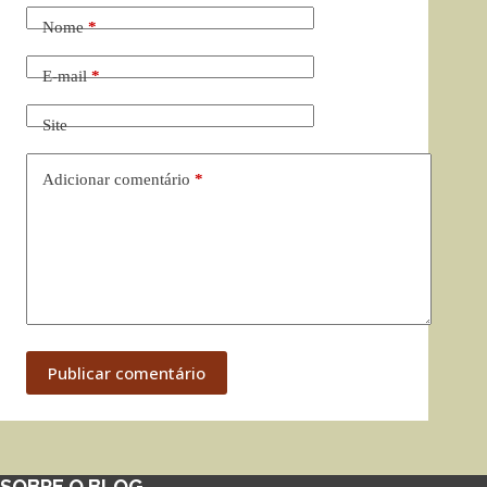
Nome
*
E-mail
*
Site
Adicionar comentário
*
Publicar comentário
SOBRE O BLOG