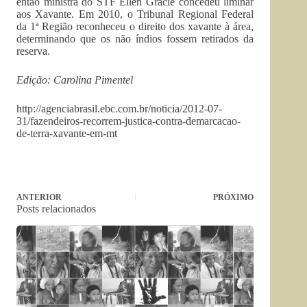
então ministra do STF Ellen Gracie concedeu liminar
aos Xavante. Em 2010, o Tribunal Regional Federal
da 1ª Região reconheceu o direito dos xavante à área,
determinando que os não índios fossem retirados da
reserva.
Edição: Carolina Pimentel
http://agenciabrasil.ebc.com.br/noticia/2012-07-
31/fazendeiros-recorrem-justica-contra-demarcacao-
de-terra-xavante-em-mt
ANTERIOR
PRÓXIMO
Posts relacionados