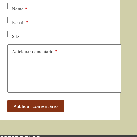
Nome
*
E-mail
*
Site
Adicionar comentário
*
Publicar comentário