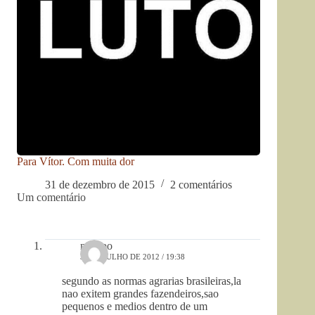
Para Vítor. Com muita dor
31 de dezembro de 2015
2 comentários
Um comentário
njbispo
31 DE JULHO DE 2012 / 19:38
segundo as normas agrarias brasileiras,la
nao exitem grandes fazendeiros,sao
pequenos e medios dentro de um