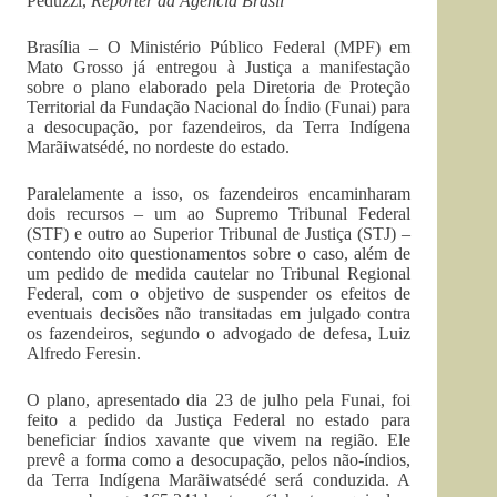
Peduzzi,
Repórter da Agência Brasil
Brasília – O Ministério Público Federal (MPF) em
Mato Grosso já entregou à Justiça a manifestação
sobre o plano elaborado pela Diretoria de Proteção
Territorial da Fundação Nacional do Índio (Funai) para
a desocupação, por fazendeiros, da Terra Indígena
Marãiwatsédé, no nordeste do estado.
Paralelamente a isso, os fazendeiros encaminharam
dois recursos – um ao Supremo Tribunal Federal
(STF) e outro ao Superior Tribunal de Justiça (STJ) –
contendo oito questionamentos sobre o caso, além de
um pedido de medida cautelar no Tribunal Regional
Federal, com o objetivo de suspender os efeitos de
eventuais decisões não transitadas em julgado contra
os fazendeiros, segundo o advogado de defesa, Luiz
Alfredo Feresin.
O plano, apresentado dia 23 de julho pela Funai, foi
feito a pedido da Justiça Federal no estado para
beneficiar índios xavante que vivem na região. Ele
prevê a forma como a desocupação, pelos não-índios,
da Terra Indígena Marãiwatsédé será conduzida. A