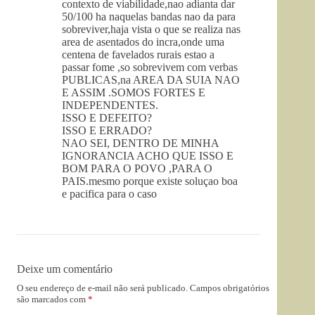
contexto de viabilidade,nao adianta dar
50/100 ha naquelas bandas nao da para
sobreviver,haja vista o que se realiza nas
area de asentados do incra,onde uma
centena de favelados rurais estao a
passar fome ,so sobrevivem com verbas
PUBLICAS,na AREA DA SUIA NAO
E ASSIM .SOMOS FORTES E
INDEPENDENTES.
ISSO E DEFEITO?
ISSO E ERRADO?
NAO SEI, DENTRO DE MINHA
IGNORANCIA ACHO QUE ISSO E
BOM PARA O POVO ,PARA O
PAIS.mesmo porque existe soluçao boa
e pacifica para o caso
Deixe um comentário
O seu endereço de e-mail não será publicado.
Campos obrigatórios
são marcados com
*