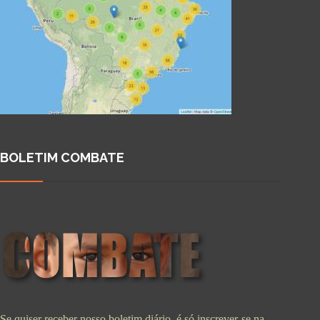
BOLETIM COMBATE
Se quiser receber nosso boletim diário, é só inscrever-se na