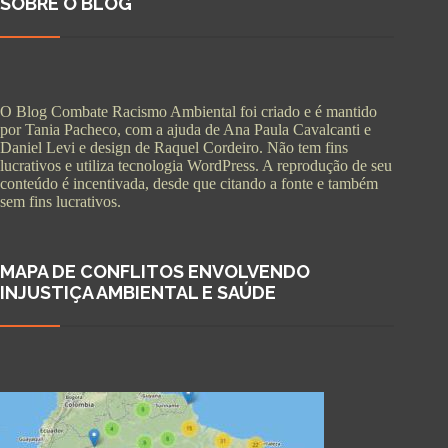
SOBRE O BLOG
O Blog Combate Racismo Ambiental foi criado e é mantido
por Tania Pacheco, com a ajuda de Ana Paula Cavalcanti e
Daniel Levi e design de Raquel Cordeiro. Não tem fins
lucrativos e utiliza tecnologia WordPress. A reprodução de seu
conteúdo é incentivada, desde que citando a fonte e também
sem fins lucrativos.
MAPA DE CONFLITOS ENVOLVENDO
INJUSTIÇA AMBIENTAL E SAÚDE