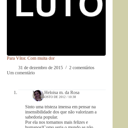
Para Vítor. Com muita dor
31 de dezembro de 2015
2 comentários
Um comentário
Maria Heloisa m. da Rosa
1 DE AGOSTO DE 2012 / 10:38
Sinto uma tristeza imensa em pensar na
insensibilidade dos que não valorizam a
sabedoria popular.
Por ela nos tornamos mais felizes e
humanos!Como seria o mundo se não