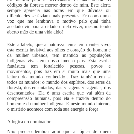
códigos da floresta morrer dentro de mim. Este alerta
sempre aparecia nas horas em que dúvidas ou
dificuldades se faziam mais presentes. Era como uma
voz que me lembrava o motivo pelo qual tinha
aceitado vir para a cidade e nela viver, mesmo tendo
aberto mão de uma vida aldeã.
Este alfabeto, que a natureza teima em manter vivo;
esta escrita invisível aos olhos e coração do homem e
da mulher urbanos, tem mantido as populações
indígenas vivas em nosso imenso país. Esta escrita
fantástica tem fortalecido pessoas, povos e
movimentos, pois traz em si muito mais que uma
leitura do mundo conhecido…Traz também em si
todos os mundos: o mundo dos espíritos, dos seres da
floresta, dos encantados, das visagens visagentas, dos
desencantados. Ela é uma escrita que vai além da
compreensão humana, pois ela é trazida dentro do
homem e da mulher indígena. E neste mundo interno,
o mistério acontece com toda sua energia e força.
A lógica do dominador
Não preciso lembrar aqui que a lógica de quem