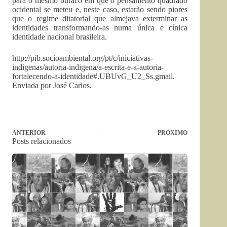
para o mesmo buraco em que o pensamento quadrado
ocidental se meteu e, neste caso, estarão sendo piores
que o regime ditatorial que almejava exterminar as
identidades transformando-as numa única e cínica
identidade nacional brasileira.
http://pib.socioambiental.org/pt/c/iniciativas-
indigenas/autoria-indigena/a-escrita-e-a-autoria-
fortalecendo-a-identidade#.UBUvG_U2_Ss.gmail.
Enviada por José Carlos.
ANTERIOR
PRÓXIMO
Posts relacionados