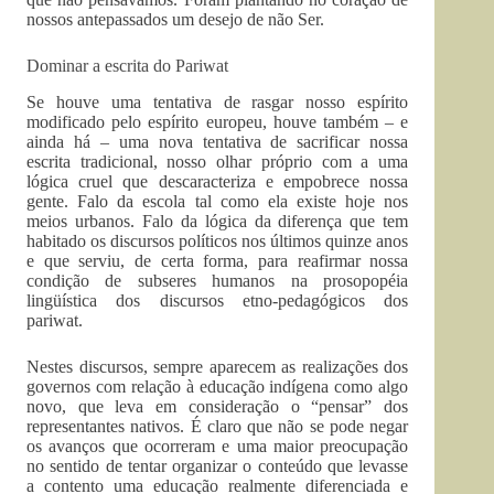
nossos antepassados um desejo de não Ser.
Dominar a escrita do Pariwat
Se houve uma tentativa de rasgar nosso espírito
modificado pelo espírito europeu, houve também – e
ainda há – uma nova tentativa de sacrificar nossa
escrita tradicional, nosso olhar próprio com a uma
lógica cruel que descaracteriza e empobrece nossa
gente. Falo da escola tal como ela existe hoje nos
meios urbanos. Falo da lógica da diferença que tem
habitado os discursos políticos nos últimos quinze anos
e que serviu, de certa forma, para reafirmar nossa
condição de subseres humanos na prosopopéia
lingüística dos discursos etno-pedagógicos dos
pariwat.
Nestes discursos, sempre aparecem as realizações dos
governos com relação à educação indígena como algo
novo, que leva em consideração o “pensar” dos
representantes nativos. É claro que não se pode negar
os avanços que ocorreram e uma maior preocupação
no sentido de tentar organizar o conteúdo que levasse
a contento uma educação realmente diferenciada e