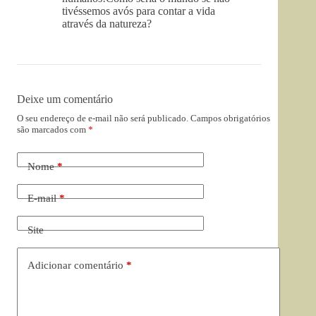
tivéssemos avós para contar a vida
através da natureza?
Deixe um comentário
O seu endereço de e-mail não será publicado.
Campos obrigatórios
são marcados com
*
Nome
*
E-mail
*
Site
Adicionar comentário
*