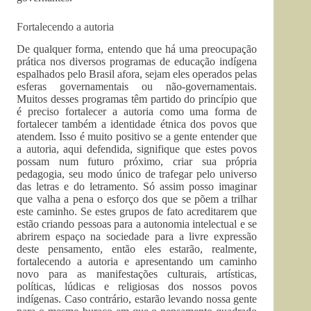
Fortalecendo a autoria
De qualquer forma, entendo que há uma preocupação
prática nos diversos programas de educação indígena
espalhados pelo Brasil afora, sejam eles operados pelas
esferas governamentais ou não-governamentais.
Muitos desses programas têm partido do princípio que
é preciso fortalecer a autoria como uma forma de
fortalecer também a identidade étnica dos povos que
atendem. Isso é muito positivo se a gente entender que
a autoria, aqui defendida, signifique que estes povos
possam num futuro próximo, criar sua própria
pedagogia, seu modo único de trafegar pelo universo
das letras e do letramento. Só assim posso imaginar
que valha a pena o esforço dos que se põem a trilhar
este caminho. Se estes grupos de fato acreditarem que
estão criando pessoas para a autonomia intelectual e se
abrirem espaço na sociedade para a livre expressão
deste pensamento, então eles estarão, realmente,
fortalecendo a autoria e apresentando um caminho
novo para as manifestações culturais, artísticas,
políticas, lúdicas e religiosas dos nossos povos
indígenas. Caso contrário, estarão levando nossa gente