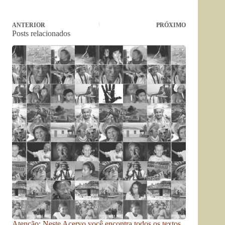
ANTERIOR
PRÓXIMO
Posts relacionados
Atenção: Neste Acervo você encontra todos os textos