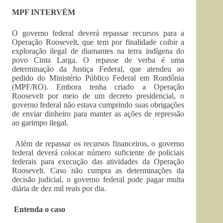
MPF INTERVÉM
O governo federal deverá repassar recursos para a
Operação Roosevelt, que tem por finalidade coibir a
exploração ilegal de diamantes na terra indígena do
povo Cinta Larga. O repasse de verba é uma
determinação da Justiça Federal, que atendeu ao
pedido do Ministério Público Federal em Rondônia
(MPF/RO). Embora tenha criado a Operação
Roosevelt por meio de um decreto presidencial, o
governo federal não estava cumprindo suas obrigações
de enviar dinheiro para manter as ações de repressão
ao garimpo ilegal.
Além de repassar os recursos financeiros, o governo
federal deverá colocar número suficiente de policiais
federais para execução das atividades da Operação
Roosevelt. Caso não cumpra as determinações da
decisão judicial, o governo federal pode pagar multa
diária de dez mil reais por dia.
Entenda o caso