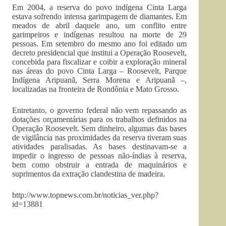
Em 2004, a reserva do povo indígena Cinta Larga
estava sofrendo intensa garimpagem de diamantes. Em
meados de abril daquele ano, um conflito entre
garimpeiros e indígenas resultou na morte de 29
pessoas. Em setembro do mesmo ano foi editado um
decreto presidencial que institui a Operação Roosevelt,
concebida para fiscalizar e coibir a exploração mineral
nas áreas do povo Cinta Larga – Roosevelt, Parque
Indígena Aripuanã, Serra Morena e Aripuanã –,
localizadas na fronteira de Rondônia e Mato Grosso.
Entretanto, o governo federal não vem repassando as
dotações orçamentárias para os trabalhos definidos na
Operação Roosevelt. Sem dinheiro, algumas das bases
de vigilância nas proximidades da reserva tiveram suas
atividades paralisadas. As bases destinavam-se a
impedir o ingresso de pessoas não-índias à reserva,
bem como obstruir a entrada de maquinários e
suprimentos da extração clandestina de madeira.
http://www.topnews.com.br/noticias_ver.php?
id=13881