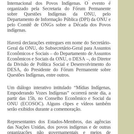
Internacional dos Povos Indígenas. O evento é
organizado pela Secretaria do Fórum Permanente
sobre Questões Indígenas da ONU, pelo
Departamento de Informação Pública (DPI) da ONU e
pelo Comitê de ONGs sobre a Década dos Povos
indígenas.
Haverá declarações entregues em nome do Secretário-
Geral da ONU, do Subsecretário-Geral para Assuntos
Econômicos e Sociais – do Departamento de Assuntos
Econômicos e Sociais da ONU, o DESA –, do Diretor
da Divisão de Política Social e Desenvolvimento do
DESA, do Presidente do Fórum Permanente sobre
Questões Indígenas, entre outros.
Um diálogo interativo intitulado “Mídias Indígenas,
Empoderando Vozes Indígenas” ocorrerá neste dia, a
partir das 15h, no Conselho Econômico e Social da
ONU (ECOSOC). Alguns clipes e vídeos também
serão exibidos durante a comemoração.
Representantes dos Estados-Membros, das agências
das Nações Unidas, dos povos indígenas e de outras
organizações não governamentais e meios de