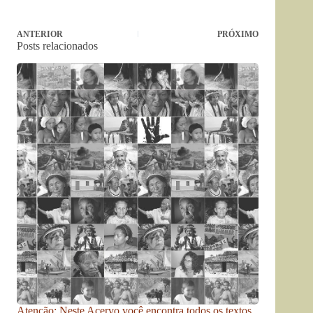
ANTERIOR
PRÓXIMO
Posts relacionados
Atenção: Neste Acervo você encontra todos os textos