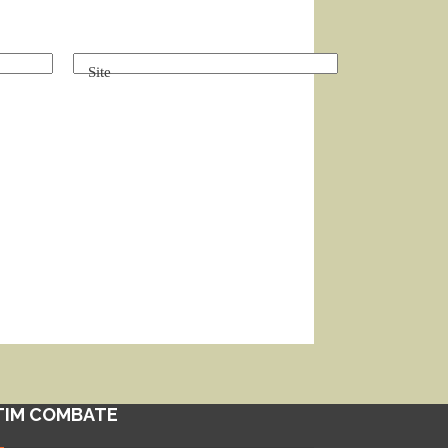
Site
TIM COMBATE