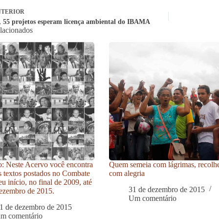
TERIOR
, 55 projetos esperam licença ambiental do IBAMA
elacionados
: Neste Acervo você encontra
Quem semeia com lágrimas, recolh
s textos postados no Combate
com alegria
u início, no final de 2009, até
31 de dezembro de 2015
ezembro de 2015.
Um comentário
1 de dezembro de 2015
um comentário