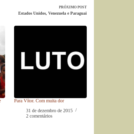
PRÓXIMO
POST
Estados Unidos, Venezuela e Paraguai
e
Para Vítor. Com muita dor
31 de dezembro de 2015
2 comentários