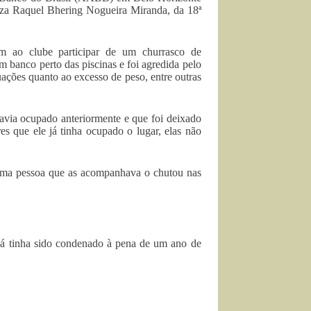
íza Raquel Bhering Nogueira Miranda, da 18ª
m ao clube participar de um churrasco de
m banco perto das piscinas e foi agredida pelo
uações quanto ao excesso de peso, entre outras
avia ocupado anteriormente e que foi deixado
s que ele já tinha ocupado o lugar, elas não
uma pessoa que as acompanhava o chutou nas
já tinha sido condenado à pena de um ano de