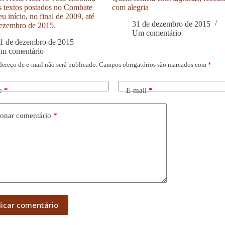
s textos postados no Combate
com alegria
u início, no final de 2009, até
31 de dezembro de 2015
ezembro de 2015.
Um comentário
1 de dezembro de 2015
um comentário
dereço de e-mail não será publicado.
Campos obrigatórios são marcados com
*
e
*
E-mail
*
onar comentário
*
licar comentário