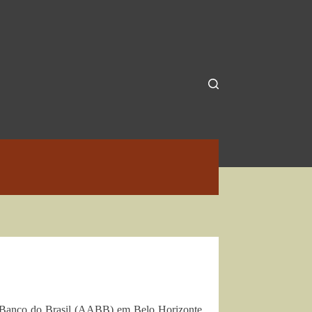
ca Banco do Brasil (AABB) em Belo Horizonte