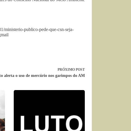
1/ministerio-publico-pede-que-csn-seja-
gmail
PRÓXIMO
POST
 alerta o uso de mercúrio nos garimpos do AM