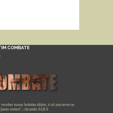
TIM COMBATE
 receber nosso boletim diário, é só inscrever-se
"Quem somos", clicando
AQUI