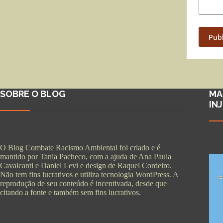
Pub
SOBRE O BLOG
MA
IN
O Blog Combate Racismo Ambiental foi criado e é
mantido por Tania Pacheco, com a ajuda de Ana Paula
Cavalcanti e Daniel Levi e design de Raquel Cordeiro.
Não tem fins lucrativos e utiliza tecnologia WordPress. A
reprodução de seu conteúdo é incentivada, desde que
citando a fonte e também sem fins lucrativos.