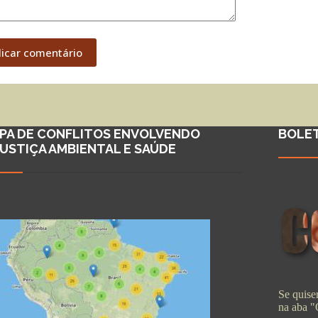
licar comentário
PA DE CONFLITOS ENVOLVENDO
BOLE
JUSTIÇA AMBIENTAL E SAÚDE
Se quiser
na aba 