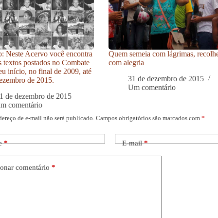
: Neste Acervo você encontra
Quem semeia com lágrimas, recolh
s textos postados no Combate
com alegria
u início, no final de 2009, até
31 de dezembro de 2015
ezembro de 2015.
Um comentário
1 de dezembro de 2015
um comentário
dereço de e-mail não será publicado.
Campos obrigatórios são marcados com
*
e
*
E-mail
*
onar comentário
*