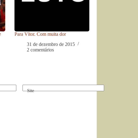
e
Para Vítor. Com muita dor
31 de dezembro de 2015
2 comentários
Site