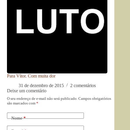
Para Vítor. Com muita dor
31 de dezembro de 2015
2 comentários
Deixe um comentário
O seu endereço de e-mail não será publicado.
Campos obrigatórios
são marcados com
*
Nome
*