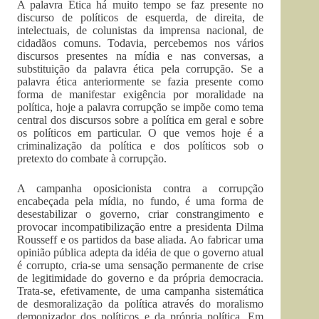
A palavra Ética há muito tempo se faz presente no
discurso de políticos de esquerda, de direita, de
intelectuais, de colunistas da imprensa nacional, de
cidadãos comuns. Todavia, percebemos nos vários
discursos presentes na mídia e nas conversas, a
substituição da palavra ética pela corrupção. Se a
palavra ética anteriormente se fazia presente como
forma de manifestar exigência por moralidade na
política, hoje a palavra corrupção se impõe como tema
central dos discursos sobre a política em geral e sobre
os políticos em particular. O que vemos hoje é a
criminalização da política e dos políticos sob o
pretexto do combate à corrupção.
A campanha oposicionista contra a corrupção
encabeçada pela mídia, no fundo, é uma forma de
desestabilizar o governo, criar constrangimento e
provocar incompatibilização entre a presidenta Dilma
Rousseff e os partidos da base aliada. Ao fabricar uma
opinião pública adepta da idéia de que o governo atual
é corrupto, cria-se uma sensação permanente de crise
de legitimidade do governo e da própria democracia.
Trata-se, efetivamente, de uma campanha sistemática
de desmoralização da política através do moralismo
demonizador dos políticos e da própria política. Em