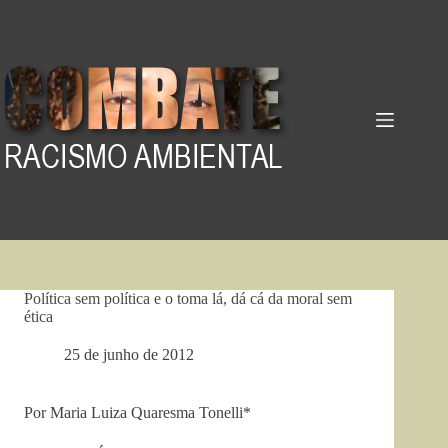
Pular
para
o
conteúdo
Política sem política e o toma lá, dá cá da moral sem
ética
25 de junho de 2012
Por Maria Luiza Quaresma Tonelli*