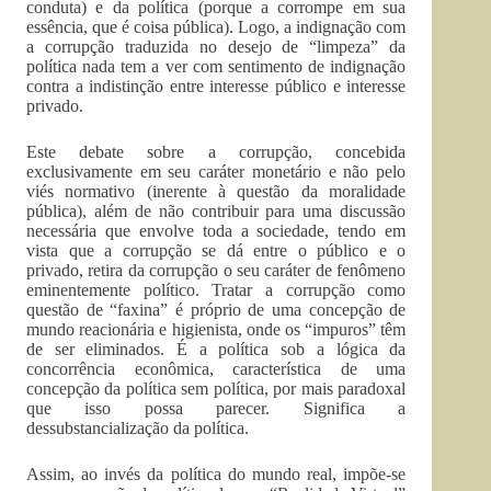
conduta) e da política (porque a corrompe em sua
essência, que é coisa pública). Logo, a indignação com
a corrupção traduzida no desejo de “limpeza” da
política nada tem a ver com sentimento de indignação
contra a indistinção entre interesse público e interesse
privado.
Este debate sobre a corrupção, concebida
exclusivamente em seu caráter monetário e não pelo
viés normativo (inerente à questão da moralidade
pública), além de não contribuir para uma discussão
necessária que envolve toda a sociedade, tendo em
vista que a corrupção se dá entre o público e o
privado, retira da corrupção o seu caráter de fenômeno
eminentemente político. Tratar a corrupção como
questão de “faxina” é próprio de uma concepção de
mundo reacionária e higienista, onde os “impuros” têm
de ser eliminados. É a política sob a lógica da
concorrência econômica, característica de uma
concepção da política sem política, por mais paradoxal
que isso possa parecer. Significa a
dessubstancialização da política.
Assim, ao invés da política do mundo real, impõe-se