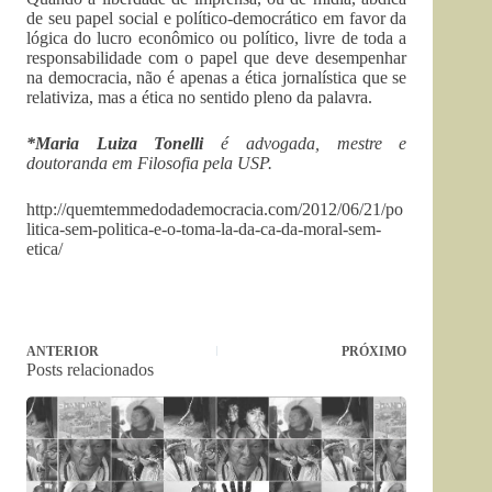
de seu papel social e político-democrático em favor da
lógica do lucro econômico ou político, livre de toda a
responsabilidade com o papel que deve desempenhar
na democracia, não é apenas a ética jornalística que se
relativiza, mas a ética no sentido pleno da palavra.
*Maria Luiza Tonelli
é advogada, mestre e
doutoranda em Filosofia pela USP.
http://quemtemmedodademocracia.com/2012/06/21/po
litica-sem-politica-e-o-toma-la-da-ca-da-moral-sem-
etica/
ANTERIOR
PRÓXIMO
Posts relacionados