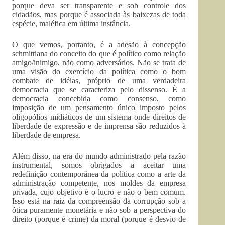
porque deva ser transparente e sob controle dos
cidadãos, mas porque é associada às baixezas de toda
espécie, maléfica em última instância.
O que vemos, portanto, é a adesão à concepção
schmittiana do conceito do que é político como relação
amigo/inimigo, não como adversários. Não se trata de
uma visão do exercício da política como o bom
combate de idéias, próprio de uma verdadeira
democracia que se caracteriza pelo dissenso. É a
democracia concebida como consenso, como
imposição de um pensamento único imposto pelos
oligopólios midiáticos de um sistema onde direitos de
liberdade de expressão e de imprensa são reduzidos à
liberdade de empresa.
Além disso, na era do mundo administrado pela razão
instrumental, somos obrigados a aceitar uma
redefinição contemporânea da política como a arte da
administração competente, nos moldes da empresa
privada, cujo objetivo é o lucro e não o bem comum.
Isso está na raiz da compreensão da corrupção sob a
ótica puramente monetária e não sob a perspectiva do
direito (porque é crime) da moral (porque é desvio de