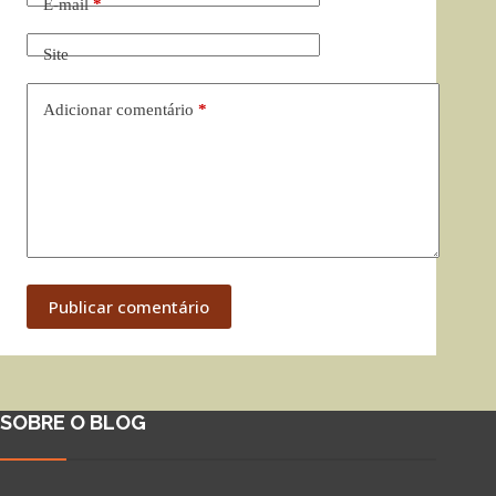
E-mail
*
Site
Adicionar comentário
*
Publicar comentário
SOBRE O BLOG