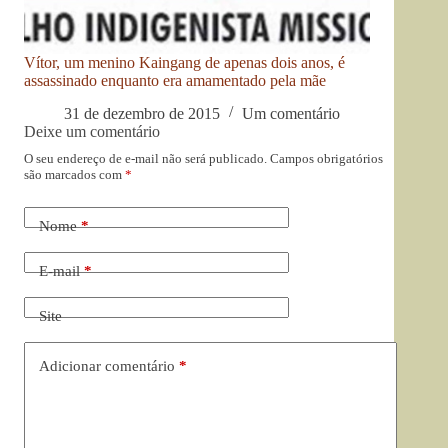
Vítor, um menino Kaingang de apenas dois anos, é
assassinado enquanto era amamentado pela mãe
31 de dezembro de 2015
Um comentário
Deixe um comentário
O seu endereço de e-mail não será publicado.
Campos obrigatórios
são marcados com
*
Nome
*
E-mail
*
Site
Adicionar comentário
*