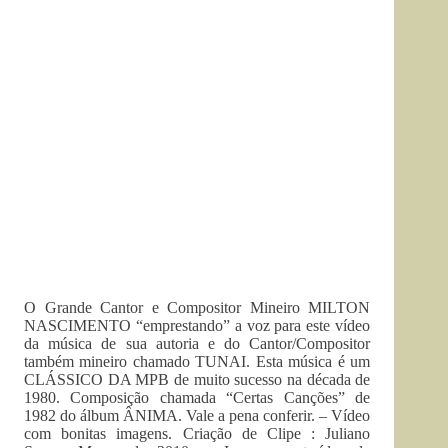
O Grande Cantor e Compositor Mineiro MILTON
NASCIMENTO “emprestando” a voz para este vídeo
da música de sua autoria e do Cantor/Compositor
também mineiro chamado TUNAI. Esta música é um
CLÁSSICO DA MPB de muito sucesso na década de
1980. Composição chamada “Certas Canções” de
1982 do álbum ÂNIMA. Vale a pena conferir. – Vídeo
com bonitas imagens. Criação de Clipe : Juliano