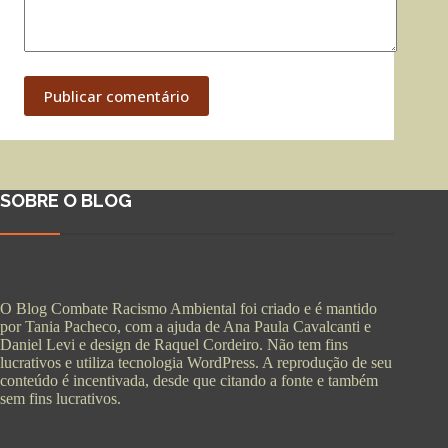
Publicar comentário
SOBRE O BLOG
O Blog Combate Racismo Ambiental foi criado e é mantido
por Tania Pacheco, com a ajuda de Ana Paula Cavalcanti e
Daniel Levi e design de Raquel Cordeiro. Não tem fins
lucrativos e utiliza tecnologia WordPress. A reprodução de seu
conteúdo é incentivada, desde que citando a fonte e também
sem fins lucrativos.