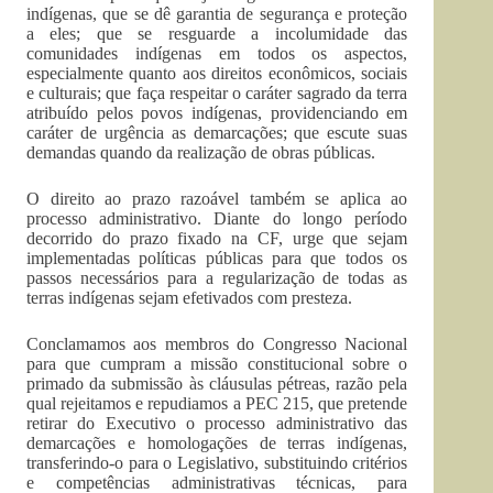
indígenas, que se dê garantia de segurança e proteção
a eles; que se resguarde a incolumidade das
comunidades indígenas em todos os aspectos,
especialmente quanto aos direitos econômicos, sociais
e culturais; que faça respeitar o caráter sagrado da terra
atribuído pelos povos indígenas, providenciando em
caráter de urgência as demarcações; que escute suas
demandas quando da realização de obras públicas.
O direito ao prazo razoável também se aplica ao
processo administrativo. Diante do longo período
decorrido do prazo fixado na CF, urge que sejam
implementadas políticas públicas para que todos os
passos necessários para a regularização de todas as
terras indígenas sejam efetivados com presteza.
Conclamamos aos membros do Congresso Nacional
para que cumpram a missão constitucional sobre o
primado da submissão às cláusulas pétreas, razão pela
qual rejeitamos e repudiamos a PEC 215, que pretende
retirar do Executivo o processo administrativo das
demarcações e homologações de terras indígenas,
transferindo-o para o Legislativo, substituindo critérios
e competências administrativas técnicas, para