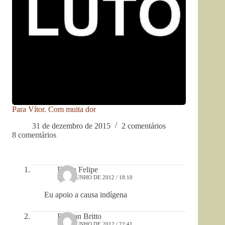
Para Vítor. Com muita dor
31 de dezembro de 2015
2 comentários
8 comentários
Dalva Felipe
22 DE JUNHO DE 2012 / 18:10
Eu apoio a causa indígena
Rosyan Britto
19 DE JUNHO DE 2012 / 22:41