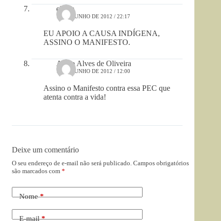
eliana
17 DE JUNHO DE 2012 / 22:17
EU APOIO A CAUSA INDÍGENA,
ASSINO O MANIFESTO.
Aécio Alves de Oliveira
17 DE JUNHO DE 2012 / 12:00
Assino o Manifesto contra essa PEC que
atenta contra a vida!
Deixe um comentário
O seu endereço de e-mail não será publicado.
Campos obrigatórios
são marcados com
*
Nome
*
E-mail
*