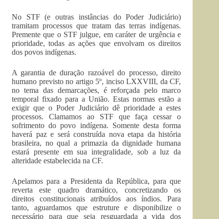
No STF (e outras instâncias do Poder Judiciário)
tramitam processos que tratam das terras indígenas.
Premente que o STF julgue, em caráter de urgência e
prioridade, todas as ações que envolvam os direitos
dos povos indígenas.
A garantia de duração razoável do processo, direito
humano previsto no artigo 5º, inciso LXXVIII, da CF,
no tema das demarcações, é reforçada pelo marco
temporal fixado para a União. Estas normas estão a
exigir que o Poder Judiciário dê prioridade a estes
processos. Clamamos ao STF que faça cessar o
sofrimento do povo indígena. Somente desta forma
haverá paz e será construída nova etapa da história
brasileira, no qual a primazia da dignidade humana
estará presente em sua integralidade, sob a luz da
alteridade estabelecida na CF.
Apelamos para a Presidenta da República, para que
reverta este quadro dramático, concretizando os
direitos constitucionais atribuídos aos índios. Para
tanto, aguardamos que estruture e disponibilize o
necessário para que seja resguardada a vida dos