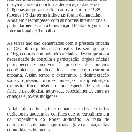
obriga a União a concluir a demarcação das terras
indígenas no prazo de cinco anos, a partir de 1988
(apenas 1/3 das terras indígenas foram demarcadas).
Anda em descompasso com as normas internacionais,
particularmente com a Convenção 169 da Organização
Internacional do Trabalho.
As terras não são demarcadas com a presteza fincada
na CF; obras públicas são realizadas sem qualquer
diálogo com as comunidades afetadas, descumprindo a
necessidade de consulta e participação; órgãos oficiais
permanecem vulneráveis às pressões dos poderes
econômicos e políticos locais e/ou com estrutura
precária. Assim temos o extermínio, a desintegração
social, opressão, mortes, ameaças, marginalização,
exclusão, fome, miséria e toda espécie de violência
física e psicológica, agravada, especialmente, entre as
crianças e jovens indígenas.
A falta de delimitação e demarcação dos territórios
tradicionais aguçam os conflitos que se retroalimentam
da inoperância do Poder Judiciário. A falta de
definição das demandas judiciais agrava a situação das
comunidades indígenas.