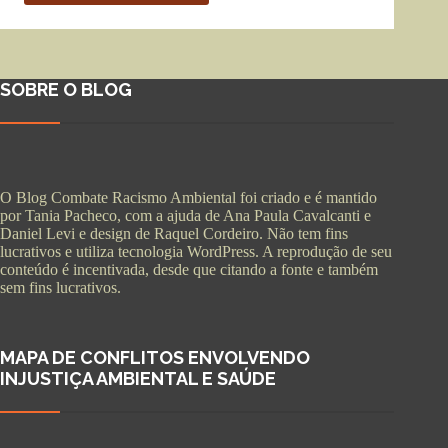
SOBRE O BLOG
O Blog Combate Racismo Ambiental foi criado e é mantido
por Tania Pacheco, com a ajuda de Ana Paula Cavalcanti e
Daniel Levi e design de Raquel Cordeiro. Não tem fins
lucrativos e utiliza tecnologia WordPress. A reprodução de seu
conteúdo é incentivada, desde que citando a fonte e também
sem fins lucrativos.
MAPA DE CONFLITOS ENVOLVENDO
INJUSTIÇA AMBIENTAL E SAÚDE