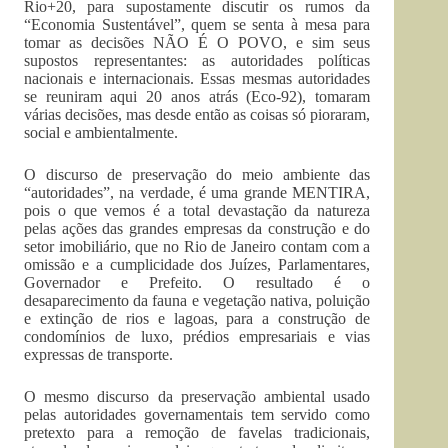
Rio+20, para supostamente discutir os rumos da
“Economia Sustentável”, quem se senta à mesa para
tomar as decisões NÃO É O POVO, e sim seus
supostos representantes: as autoridades políticas
nacionais e internacionais. Essas mesmas autoridades
se reuniram aqui 20 anos atrás (Eco-92), tomaram
várias decisões, mas desde então as coisas só pioraram,
social e ambientalmente.
O discurso de preservação do meio ambiente das
“autoridades”, na verdade, é uma grande MENTIRA,
pois o que vemos é a total devastação da natureza
pelas ações das grandes empresas da construção e do
setor imobiliário, que no Rio de Janeiro contam com a
omissão e a cumplicidade dos Juízes, Parlamentares,
Governador e Prefeito. O resultado é o
desaparecimento da fauna e vegetação nativa, poluição
e extinção de rios e lagoas, para a construção de
condomínios de luxo, prédios empresariais e vias
expressas de transporte.
O mesmo discurso da preservação ambiental usado
pelas autoridades governamentais tem servido como
pretexto para a remoção de favelas tradicionais,