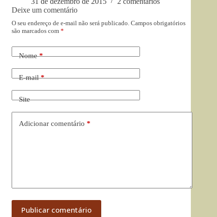
31 de dezembro de 2015
2 comentários
Deixe um comentário
O seu endereço de e-mail não será publicado.
Campos obrigatórios
são marcados com
*
Nome
*
E-mail
*
Site
Adicionar comentário
*
Publicar comentário