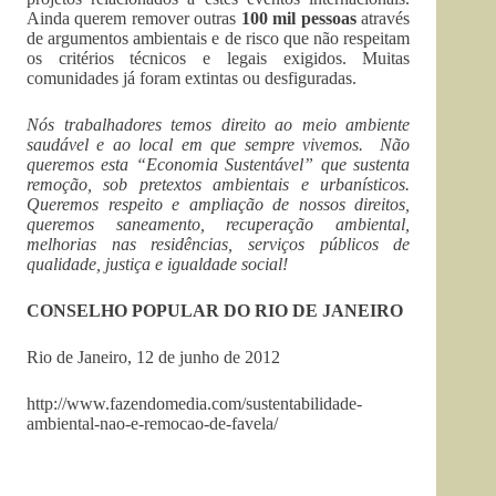
Ainda querem remover outras
100 mil pessoas
através
de argumentos ambientais e de risco que não respeitam
os critérios técnicos e legais exigidos. Muitas
comunidades já foram extintas ou desfiguradas.
Nós trabalhadores temos direito ao meio ambiente
saudável e ao local em que sempre vivemos. Não
queremos esta “Economia Sustentável” que sustenta
remoção, sob pretextos ambientais e urbanísticos.
Queremos respeito e ampliação de nossos direitos,
queremos saneamento, recuperação ambiental,
melhorias nas residências, serviços públicos de
qualidade, justiça e igualdade social!
CONSELHO POPULAR DO RIO DE JANEIRO
Rio de Janeiro, 12 de junho de 2012
http://www.fazendomedia.com/sustentabilidade-
ambiental-nao-e-remocao-de-favela/