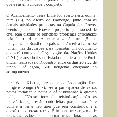
que é sustentabilidade”, completa.
O Acampamento Terra Livre foi aberto nesta quinta-
feira (15), no Aterro do Flamengo, junto com as
demais atividades propostas na Cúpula dos Povos,
evento paralelo à Rio+20, proposto pela sociedade
civil para discutir os principais problemas enfrentados
pela humanidade. A expectativa é que 1,5 mil
indígenas do Brasil e de países da América Latina se
juntem nas discussões para formatar um documento
que será entregue à Organização das Nações Unidas
(ONU) e aos chefes de Estado durante a conferência
oficial, realizada no Riocentro, entre os dias 20 e 22 de
junho. Até agora, 500 indígenas chegaram ao
acampamento.
Para Winti Kisêdjê, presidente da Associação Terra
Indígena Xingu (Atix), ver a participação de vários
povos fortalece a pauta e dá visibilidade à questão
indígena. “Nosso foco de reivindicação são as
hidrelétricas que estão sendo feitas, porque isso não é
bom e a gente não quer que seja construída, e a
questão das nossas terras. É importante ver gente de
todas as regiões para mostrar nossa luta. Para as