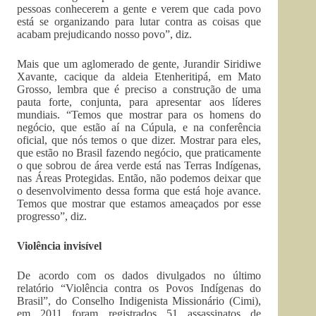
pessoas conhecerem a gente e verem que cada povo
está se organizando para lutar contra as coisas que
acabam prejudicando nosso povo”, diz.
Mais que um aglomerado de gente, Jurandir Siridiwe
Xavante, cacique da aldeia Etenheritipá, em Mato
Grosso, lembra que é preciso a construção de uma
pauta forte, conjunta, para apresentar aos líderes
mundiais. “Temos que mostrar para os homens do
negócio, que estão aí na Cúpula, e na conferência
oficial, que nós temos o que dizer. Mostrar para eles,
que estão no Brasil fazendo negócio, que praticamente
o que sobrou de área verde está nas Terras Indígenas,
nas Áreas Protegidas. Então, não podemos deixar que
o desenvolvimento dessa forma que está hoje avance.
Temos que mostrar que estamos ameaçados por esse
progresso”, diz.
Violência invisível
De acordo com os dados divulgados no último
relatório “Violência contra os Povos Indígenas do
Brasil”, do Conselho Indigenista Missionário (Cimi),
em 2011 foram registrados 51 assassinatos de