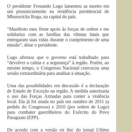
O presidente Fernando Lugo lamentou as mortes em
um pronunciamento na residência presidencial de
Mburuvicha Roga, na capital do país.
“Manifesto meu firme apoio às forças de ordem e me
solidarizo com as famílias das vítimas fatais que
entregaram suas vidas durante o cumprimento de uma
missão”, disse o presidente.
Lugo afirmou que o governo está trabalhado para
“devolver a calma e a segurança” à região. Porém, ao
mesmo tempo, o Congresso Nacional convocou uma
sessão extraordinária para analisar a situação.
Uma das possibilidades em discussão é a declaração
de Estado de Exceção na região. A medida autorizaria
o uso das Forças Armadas para conter a violência
local. Ela já foi usada no país em outubro de 2011 (a
pedido do Congresso) e 2010 (por ordem de Lugo)
para combater guerrilheiros do Exército do Povo
Paraguaio (EPP).
De acordo com a versão
on line
do jornal
Ultima