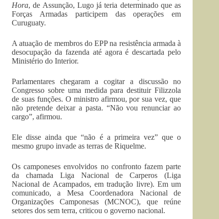
Hora
, de Assunção, Lugo já teria determinado que as
Forças Armadas participem das operações em
Curuguaty.
A atuação de membros do EPP na resistência armada à
desocupação da fazenda até agora é descartada pelo
Ministério do Interior.
Parlamentares chegaram a cogitar a discussão no
Congresso sobre uma medida para destituir Filizzola
de suas funções. O ministro afirmou, por sua vez, que
não pretende deixar a pasta. “Não vou renunciar ao
cargo”, afirmou.
Ele disse ainda que “não é a primeira vez” que o
mesmo grupo invade as terras de Riquelme.
Os camponeses envolvidos no confronto fazem parte
da chamada Liga Nacional de Carperos (Liga
Nacional de Acampados, em tradução livre). Em um
comunicado, a Mesa Coordenadora Nacional de
Organizações Camponesas (MCNOC), que reúne
setores dos sem terra, criticou o governo nacional.