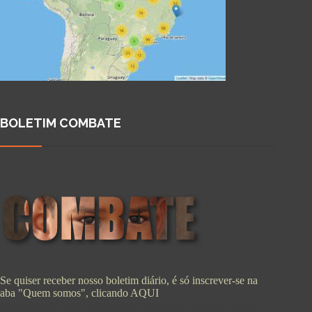
BOLETIM COMBATE
Se quiser receber nosso boletim diário, é só inscrever-se na
aba "Quem somos", clicando
AQUI
Copyright © 2026 - WordPress Theme by
CreativeThemes