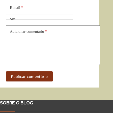
E-mail
*
Site
Adicionar comentário
*
Publicar comentário
SOBRE O BLOG