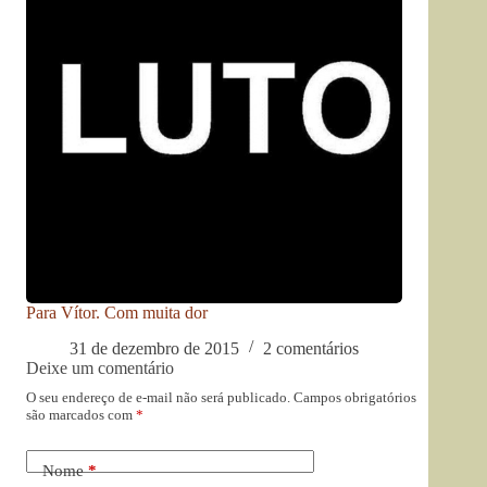
Para Vítor. Com muita dor
31 de dezembro de 2015
2 comentários
Deixe um comentário
O seu endereço de e-mail não será publicado.
Campos obrigatórios
são marcados com
*
Nome
*