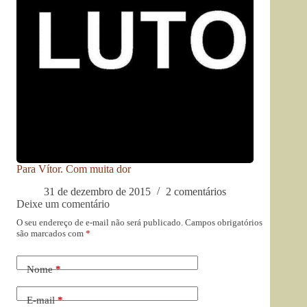
Para Vítor. Com muita dor
31 de dezembro de 2015
2 comentários
Deixe um comentário
O seu endereço de e-mail não será publicado.
Campos obrigatórios
são marcados com
*
Nome
*
E-mail
*