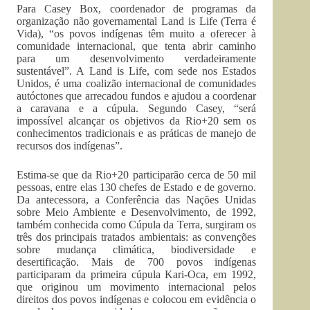
Para Casey Box, coordenador de programas da
organização não governamental Land is Life (Terra é
Vida), “os povos indígenas têm muito a oferecer à
comunidade internacional, que tenta abrir caminho
para um desenvolvimento verdadeiramente
sustentável”. A Land is Life, com sede nos Estados
Unidos, é uma coalizão internacional de comunidades
autóctones que arrecadou fundos e ajudou a coordenar
a caravana e a cúpula. Segundo Casey, “será
impossível alcançar os objetivos da Rio+20 sem os
conhecimentos tradicionais e as práticas de manejo de
recursos dos indígenas”.
Estima-se que da Rio+20 participarão cerca de 50 mil
pessoas, entre elas 130 chefes de Estado e de governo.
Da antecessora, a Conferência das Nações Unidas
sobre Meio Ambiente e Desenvolvimento, de 1992,
também conhecida como Cúpula da Terra, surgiram os
três dos principais tratados ambientais: as convenções
sobre mudança climática, biodiversidade e
desertificação. Mais de 700 povos indígenas
participaram da primeira cúpula Kari-Oca, em 1992,
que originou um movimento internacional pelos
direitos dos povos indígenas e colocou em evidência o