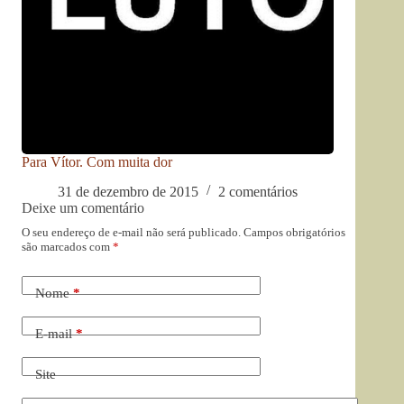
Para Vítor. Com muita dor
31 de dezembro de 2015
2 comentários
Deixe um comentário
O seu endereço de e-mail não será publicado.
Campos obrigatórios
são marcados com
*
Nome
*
E-mail
*
Site