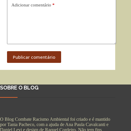
Adicionar comentário
*
Publicar comentário
SOBRE O BLOG
O Blog Combate Racismo Ambiental foi criado e é mantido
por Tania Pacheco, com a ajuda de Ana Paula Cavalcanti e
Daniel Levi e design de Raquel Cordeiro. Não tem fins