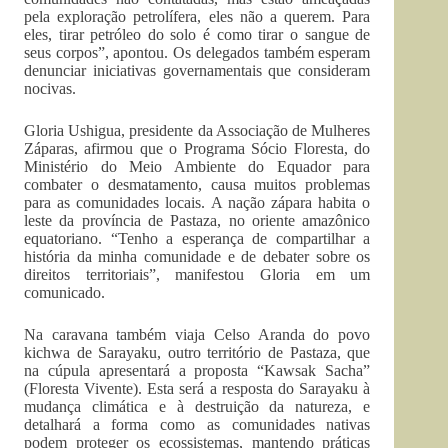
pela exploração petrolífera, eles não a querem. Para
eles, tirar petróleo do solo é como tirar o sangue de
seus corpos”, apontou. Os delegados também esperam
denunciar iniciativas governamentais que consideram
nocivas.
Gloria Ushigua, presidente da Associação de Mulheres
Záparas, afirmou que o Programa Sócio Floresta, do
Ministério do Meio Ambiente do Equador para
combater o desmatamento, causa muitos problemas
para as comunidades locais. A nação zápara habita o
leste da província de Pastaza, no oriente amazônico
equatoriano. “Tenho a esperança de compartilhar a
história da minha comunidade e de debater sobre os
direitos territoriais”, manifestou Gloria em um
comunicado.
Na caravana também viaja Celso Aranda do povo
kichwa de Sarayaku, outro território de Pastaza, que
na cúpula apresentará a proposta “Kawsak Sacha”
(Floresta Vivente). Esta será a resposta do Sarayaku à
mudança climática e à destruição da natureza, e
detalhará a forma como as comunidades nativas
podem proteger os ecossistemas, mantendo práticas