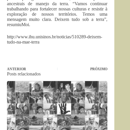
ancestrais de manejo da terra. “Vamos continuar
trabalhando para fortalecer nossas culturas e resistir à
exploração de nossos territórios. Temos uma
mensagem muito clara. Deixem tudo sob a terra”,
resumiuMoi.
http://www.ihu.unisinos.br/noticias/510289-deixem-
tudo-na-mae-terra
ANTERIOR
PRÓXIMO
Posts relacionados