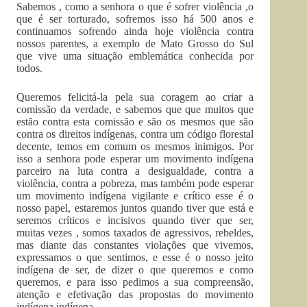
Sabemos , como a senhora o que é sofrer violência ,o
que é ser torturado, sofremos isso há 500 anos e
continuamos sofrendo ainda hoje violência contra
nossos parentes, a exemplo de Mato Grosso do Sul
que vive uma situação emblemática conhecida por
todos.
Queremos felicitá-la pela sua coragem ao criar a
comissão da verdade, e sabemos que que muitos que
estão contra esta comissão e são os mesmos que são
contra os direitos indígenas, contra um código florestal
decente, temos em comum os mesmos inimigos. Por
isso a senhora pode esperar um movimento indígena
parceiro na luta contra a desigualdade, contra a
violência, contra a pobreza, mas também pode esperar
um movimento indígena vigilante e crítico esse é o
nosso papel, estaremos juntos quando tiver que está e
seremos críticos e incisivos quando tiver que ser,
muitas vezes , somos taxados de agressivos, rebeldes,
mas diante das constantes violações que vivemos,
expressamos o que sentimos, e esse é o nosso jeito
indígena de ser, de dizer o que queremos e como
queremos, e para isso pedimos a sua compreensão,
atenção e efetivação das propostas do movimento
indígena indígena.