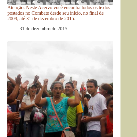
Atenção: Neste Acervo você encontra todos os textos
postados no Combate desde seu início, no final de
2009, até 31 de dezembro de 2015.
31 de dezembro de 2015