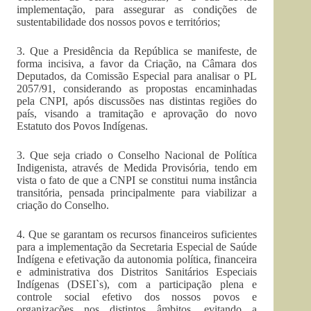
implementação, para assegurar as condições de
sustentabilidade dos nossos povos e territórios;
3. Que a Presidência da República se manifeste, de
forma incisiva, a favor da Criação, na Câmara dos
Deputados, da Comissão Especial para analisar o PL
2057/91, considerando as propostas encaminhadas
pela CNPI, após discussões nas distintas regiões do
país, visando a tramitação e aprovação do novo
Estatuto dos Povos Indígenas.
3. Que seja criado o Conselho Nacional de Política
Indigenista, através de Medida Provisória, tendo em
vista o fato de que a CNPI se constitui numa instância
transitória, pensada principalmente para viabilizar a
criação do Conselho.
4. Que se garantam os recursos financeiros suficientes
para a implementação da Secretaria Especial de Saúde
Indígena e efetivação da autonomia política, financeira
e administrativa dos Distritos Sanitários Especiais
Indígenas (DSEI`s), com a participação plena e
controle social efetivo dos nossos povos e
organizações nos distintos âmbitos, evitando a