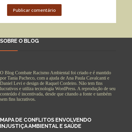
Publicar comentário
SOBRE O BLOG
O Blog Combate Racismo Ambiental foi criado e é mantido
por Tania Pacheco, com a ajuda de Ana Paula Cavalcanti e
Daniel Levi e design de Raquel Cordeiro. Não tem fins
lucrativos e utiliza tecnologia WordPress. A reprodução de seu
conteúdo é incentivada, desde que citando a fonte e também
sem fins lucrativos.
MAPA DE CONFLITOS ENVOLVENDO
INJUSTIÇA AMBIENTAL E SAÚDE