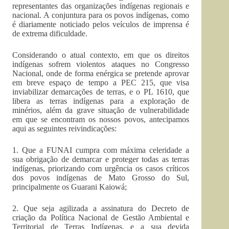
representantes das organizações indígenas regionais e
nacional. A conjuntura para os povos indígenas, como
é diariamente noticiado pelos veículos de imprensa é
de extrema dificuldade.
Considerando o atual contexto, em que os direitos
indígenas sofrem violentos ataques no Congresso
Nacional, onde de forma enérgica se pretende aprovar
em breve espaço de tempo a PEC 215, que visa
inviabilizar demarcações de terras, e o PL 1610, que
libera as terras indígenas para a exploração de
minérios, além da grave situação de vulnerabilidade
em que se encontram os nossos povos, antecipamos
aqui as seguintes reivindicações:
1. Que a FUNAI cumpra com máxima celeridade a
sua obrigação de demarcar e proteger todas as terras
indígenas, priorizando com urgência os casos críticos
dos povos indígenas de Mato Grosso do Sul,
principalmente os Guarani Kaiowá;
2. Que seja agilizada a assinatura do Decreto de
criação da Política Nacional de Gestão Ambiental e
Territorial de Terras Indígenas, e a sua devida