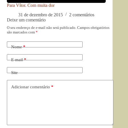
Para Vítor. Com muita dor
31 de dezembro de 2015
2 comentários
Deixe um comentário
O seu endereço de e-mail não será publicado.
Campos obrigatórios
são marcados com
*
Nome
*
E-mail
*
Site
Adicionar comentário
*