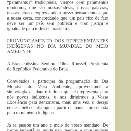
“paramentos” tradicionais, viemos com paramentos
modernos, que são nossas idéias, nossas palavras,
nossas letras e expressando o nosso pensamento segue
a nossa carta, concordando que um país rico de fato
deve ser um país sem pobreza e com justiça e
igualdade para todos os brasileiros.
PRONUNCIAMENTO DOS REPRESENTANTES
INDÍGENAS NO DIA MUNDIAL DO MEIO
AMBIENTE
A Excelentíssima Senhora Dilma Roussef, Presidenta
da República Federativa do Brasil
Convidados a participar da programação do Dia
Mundial do Meio Ambiente, aproveitamos a
simbologia da data e tudo o que ela representa para
nós povos indígenas, e nos dirigirmos a Vossa
Excelência para demonstrar, mais uma vez, o desejo
em estabelecer diálogo a partir da pauta apresentada
pelo movimento indígena.
Já se passou um ano e meio de vosso mandato. De
forma lamentável, ainda não tivemos a oportunidade