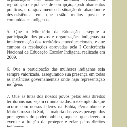
reprodução de práticas de corrupção, apadrinhamentos
políticos, e o agravamento da situação de abandono e
desassistência em que estão muitos povos e
comunidades indígenas.
5. Que o Ministério da Educação assegure a
participação dos povos e organizações indígenas na
implementação dos territórios etnoeducacionais, e que
cumpra as resoluções aprovadas pela I Conferência
Nacional de Educação Escolar Indígena, realizada em
2009.
6. Que a participação das mulheres indígenas seja
sempre valorizada, assegurando sua presença em todas
as instâncias governamentais onde haja representação
indígena.
7. Que as lutas dos nossos povos pelos seus direitos
territoriais não sejam criminalizadas, a exemplo do que
ocorre com nossos líderes na Bahia, Pernambuco e
Mato Grosso do Sul, na maioria das vezes perseguidos
por agentes do poder público, aqueles que deveriam
exercer a função de proteger e zelar pelos direitos
indígenas.