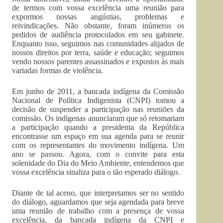
de termos com vossa excelência uma reunião para
expormos nossas angústias, problemas e
reivindicações. Não obstante, foram inúmeros os
pedidos de audiência protocolados em seu gabinete.
Enquanto isso, seguimos nas comunidades alijados de
nossos direitos por terra, saúde e educação; seguimos
vendo nossos parentes assassinados e expostos às mais
variadas formas de violência.
Em junho de 2011, a bancada indígena da Comissão
Nacional de Política Indigenista (CNPI) tomou a
decisão de suspender a participação nas reuniões da
comissão. Os indígenas anunciaram que só retomariam
a participação quando a presidenta da República
encontrasse um espaço em sua agenda para se reunir
com os representantes do movimento indígena. Um
ano se passou. Agora, com o convite para esta
solenidade do Dia do Meio Ambiente, entendemos que
vossa excelência sinaliza para o tão esperado diálogo.
Diante de tal aceno, que interpretamos ser no sentido
do diálogo, aguardamos que seja agendada para breve
uma reunião de trabalho com a presença de vossa
excelência, da bancada indígena da CNPI e