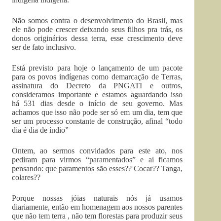
Não somos contra o desenvolvimento do Brasil, mas
ele não pode crescer deixando seus filhos pra trás, os
donos originários dessa terra, esse crescimento deve
ser de fato inclusivo.
Está previsto para hoje o lançamento de um pacote
para os povos indígenas como demarcação de Terras,
assinatura do Decreto da PNGATI e outros,
consideramos importante e estamos aguardando isso
há 531 dias desde o início de seu governo. Mas
achamos que isso não pode ser só em um dia, tem que
ser um processo constante de construção, afinal “todo
dia é dia de índio”
Ontem, ao sermos convidados para este ato, nos
pediram para virmos “paramentados” e ai ficamos
pensando: que paramentos são esses?? Cocar?? Tanga,
colares??
Porque nossas jóias naturais nós já usamos
diariamente, então em homenagem aos nossos parentes
que não tem terra , não tem florestas para produzir seus