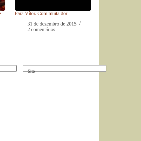
e
Para Vítor. Com muita dor
31 de dezembro de 2015
2 comentários
Site