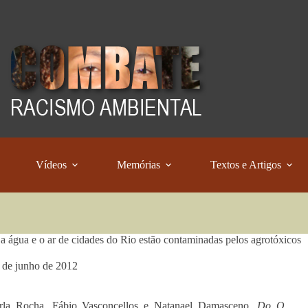
Vídeos
Memórias
Textos e Artigos
 a água e o ar de cidades do Rio estão contaminadas pelos agrotóxicos
 de junho de 2012
rla Rocha, Fábio Vasconcellos e Natanael Damasceno,
Do O