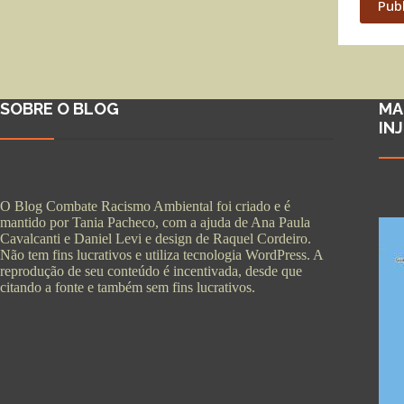
Pub
SOBRE O BLOG
MA
IN
O Blog Combate Racismo Ambiental foi criado e é
mantido por Tania Pacheco, com a ajuda de Ana Paula
Cavalcanti e Daniel Levi e design de Raquel Cordeiro.
Não tem fins lucrativos e utiliza tecnologia WordPress. A
reprodução de seu conteúdo é incentivada, desde que
citando a fonte e também sem fins lucrativos.