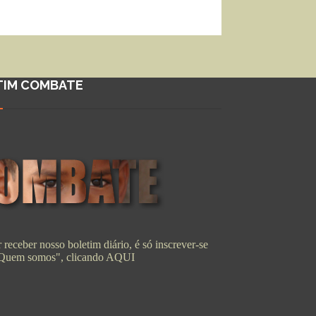
TIM COMBATE
 receber nosso boletim diário, é só inscrever-se
"Quem somos", clicando
AQUI