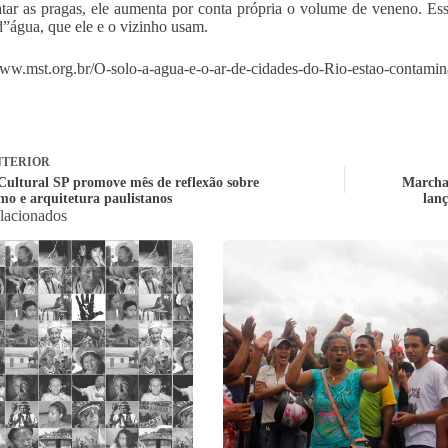
tar as pragas, ele aumenta por conta própria o volume de veneno. Ess
d”água, que ele e o vizinho usam.
www.mst.org.br/O-solo-a-agua-e-o-ar-de-cidades-do-Rio-estao-contamin
TERIOR
Cultural SP promove mês de reflexão sobre
Marcha 
mo e arquitetura paulistanos
lan
elacionados