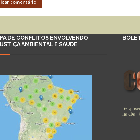
licar comentário
PA DE CONFLITOS ENVOLVENDO
BOLE
JUSTIÇA AMBIENTAL E SAÚDE
Se quiser
na aba 