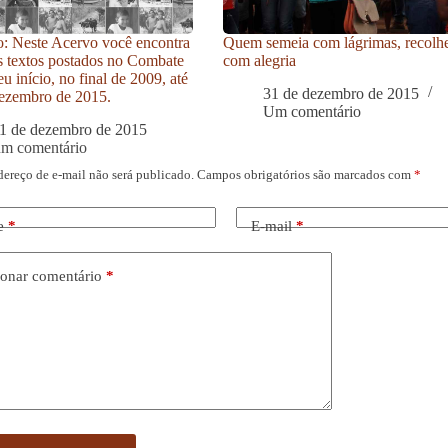
: Neste Acervo você encontra
Quem semeia com lágrimas, recolh
s textos postados no Combate
com alegria
u início, no final de 2009, até
31 de dezembro de 2015
ezembro de 2015.
Um comentário
1 de dezembro de 2015
um comentário
dereço de e-mail não será publicado.
Campos obrigatórios são marcados com
*
e
*
E-mail
*
onar comentário
*