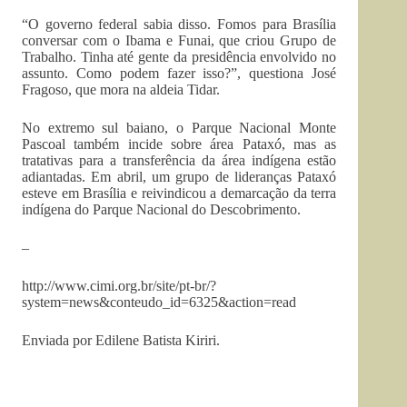
“O governo federal sabia disso. Fomos para Brasília
conversar com o Ibama e Funai, que criou Grupo de
Trabalho. Tinha até gente da presidência envolvido no
assunto. Como podem fazer isso?”, questiona José
Fragoso, que mora na aldeia Tidar.
No extremo sul baiano, o Parque Nacional Monte
Pascoal também incide sobre área Pataxó, mas as
tratativas para a transferência da área indígena estão
adiantadas. Em abril, um grupo de lideranças Pataxó
esteve em Brasília e reivindicou a demarcação da terra
indígena do Parque Nacional do Descobrimento.
–
http://www.cimi.org.br/site/pt-br/?
system=news&conteudo_id=6325&action=read
Enviada por Edilene Batista Kiriri.