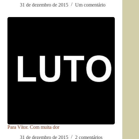
31 de dezembro de 2015
Um comentário
Para Vítor. Com muita dor
31 de dezembro de 2015
2 comentários