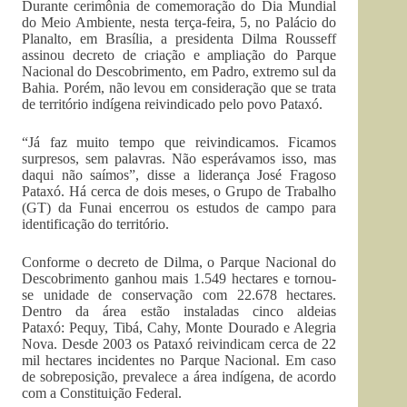
Durante cerimônia de comemoração do Dia Mundial
do Meio Ambiente, nesta terça-feira, 5, no Palácio do
Planalto, em Brasília, a presidenta Dilma Rousseff
assinou decreto de criação e ampliação do Parque
Nacional do Descobrimento, em Padro, extremo sul da
Bahia. Porém, não levou em consideração que se trata
de território indígena reivindicado pelo povo Pataxó.
“Já faz muito tempo que reivindicamos. Ficamos
surpresos, sem palavras. Não esperávamos isso, mas
daqui não saímos”, disse a liderança José Fragoso
Pataxó. Há cerca de dois meses, o Grupo de Trabalho
(GT) da Funai encerrou os estudos de campo para
identificação do território.
Conforme o decreto de Dilma, o Parque Nacional do
Descobrimento ganhou mais 1.549 hectares e tornou-
se unidade de conservação com 22.678 hectares.
Dentro da área estão instaladas cinco aldeias
Pataxó: Pequy, Tibá, Cahy, Monte Dourado e Alegria
Nova. Desde 2003 os Pataxó reivindicam cerca de 22
mil hectares incidentes no Parque Nacional. Em caso
de sobreposição, prevalece a área indígena, de acordo
com a Constituição Federal.