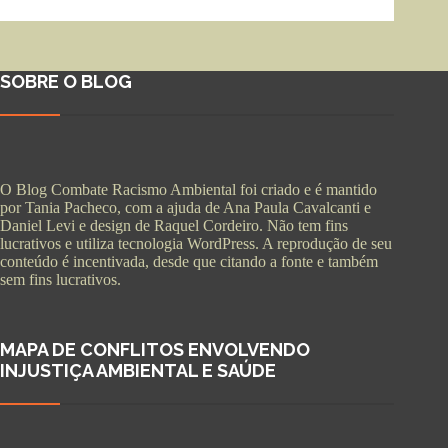
SOBRE O BLOG
O Blog Combate Racismo Ambiental foi criado e é mantido
por Tania Pacheco, com a ajuda de Ana Paula Cavalcanti e
Daniel Levi e design de Raquel Cordeiro. Não tem fins
lucrativos e utiliza tecnologia WordPress. A reprodução de seu
conteúdo é incentivada, desde que citando a fonte e também
sem fins lucrativos.
MAPA DE CONFLITOS ENVOLVENDO
INJUSTIÇA AMBIENTAL E SAÚDE