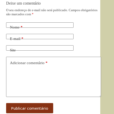
Deixe um comentário
O seu endereço de e-mail não será publicado.
Campos obrigatórios
são marcados com
*
Nome
*
E-mail
*
Site
Adicionar comentário
*
Publicar comentário