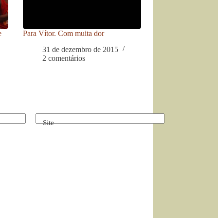
e
Para Vítor. Com muita dor
31 de dezembro de 2015
2 comentários
Site