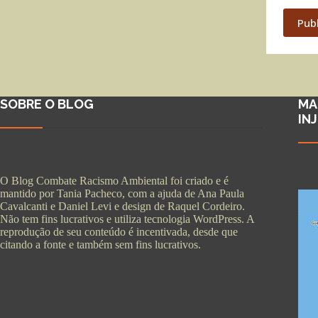
Pub
SOBRE O BLOG
MA
IN
O Blog Combate Racismo Ambiental foi criado e é
mantido por Tania Pacheco, com a ajuda de Ana Paula
Cavalcanti e Daniel Levi e design de Raquel Cordeiro.
Não tem fins lucrativos e utiliza tecnologia WordPress. A
reprodução de seu conteúdo é incentivada, desde que
citando a fonte e também sem fins lucrativos.