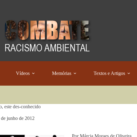
Vídeos
Memórias
Textos e Artigos
, este des-conhecido
 de junho de 2012
Por Márcia Moraes de Oliveira