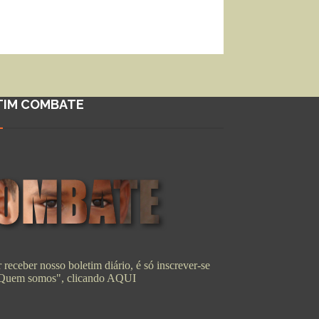
TIM COMBATE
 receber nosso boletim diário, é só inscrever-se
"Quem somos", clicando
AQUI