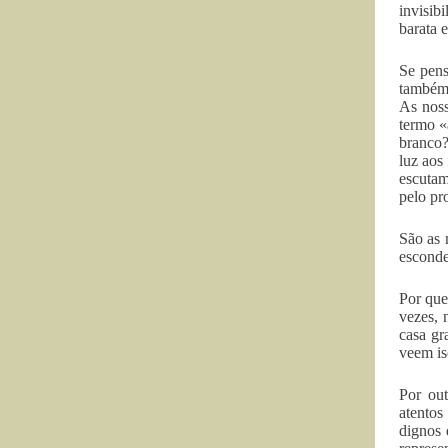
invisib
barata 
Se pens
também 
As noss
termo «
branco?
luz aos
escutam
pelo pr
São as 
esconde
Por que
vezes, 
casa gr
veem is
Por out
atentos
dignos 