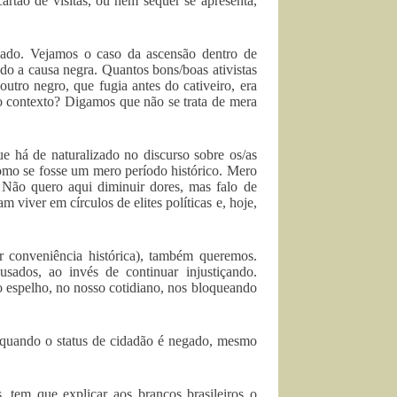
artão de visitas, ou nem sequer se apresenta,
ado. Vejamos o caso da ascensão dentro de
do a causa negra. Quantos bons/boas ativistas
utro negro, que fugia antes do cativeiro, era
o contexto? Digamos que não se trata de mera
ue há de naturalizado no discurso sobre os/as
 como se fosse um mero período histórico. Mero
Não quero aqui diminuir dores, mas falo de
 viver em círculos de elites políticas e, hoje,
r conveniência histórica), também queremos.
usados, ao invés de continuar injustiçando.
o espelho, no nosso cotidiano, nos bloqueando
s quando o status de cidadão é negado, mesmo
 tem que explicar aos brancos brasileiros o