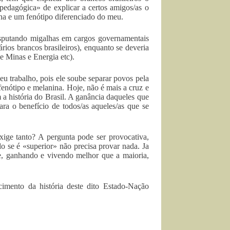
pedagógica» de explicar a certos amigos/as o
ina e um fenótipo diferenciado do meu.
isputando migalhas em cargos governamentais
ios brancos brasileiros), enquanto se deveria
de Minas e Energia etc).
u trabalho, pois ele soube separar povos pela
enótipo e melanina. Hoje, não é mais a cruz e
a história do Brasil. A ganância daqueles que
ra o benefício de todos/as aqueles/as que se
ige tanto? A pergunta pode ser provocativa,
o se é «superior» não precisa provar nada. Ja
e, ganhando e vivendo melhor que a maioria,
cimento da história deste dito Estado-Nação