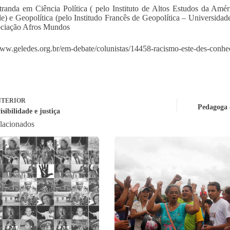
randa em Ciência Política ( pelo Instituto de Altos Estudos da Amé
e) e Geopolítica (pelo Institudo Francês de Geopolítica – Universidade
ociação Afros Mundos
www.geledes.org.br/em-debate/colunistas/14458-racismo-este-des-conhe
TERIOR
Pedagoga 
isibilidade e justiça
elacionados