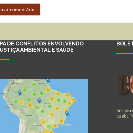
licar comentário
PA DE CONFLITOS ENVOLVENDO
BOLE
JUSTIÇA AMBIENTAL E SAÚDE
Se quiser
na aba 