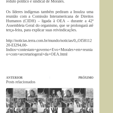
reduto político e sindical de Morales.
Os líderes indígenas também pediram a Insulza uma
reunião com a Comissão Interamericana de Direitos
Humanos (CIDH) – ligada à OEA – durante a 42ª
Assembleia Geral do organismo, que se prolongará até
terça-feira, para explicar suas reivindicações.
http://noticias.terra.com.br/mundo/noticias/0,,OI58112
20-EI294,00-
Indios+contestam+governo+Evo+Morales+em+reunia
o+com+secretariogeral+da+OEA.html
ANTERIOR
PRÓXIMO
Posts relacionados