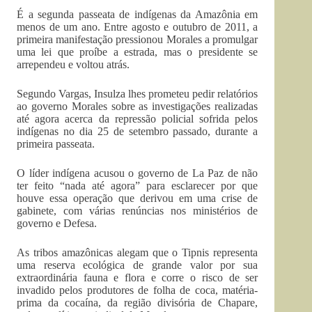
É a segunda passeata de indígenas da Amazônia em
menos de um ano. Entre agosto e outubro de 2011, a
primeira manifestação pressionou Morales a promulgar
uma lei que proíbe a estrada, mas o presidente se
arrependeu e voltou atrás.
Segundo Vargas, Insulza lhes prometeu pedir relatórios
ao governo Morales sobre as investigações realizadas
até agora acerca da repressão policial sofrida pelos
indígenas no dia 25 de setembro passado, durante a
primeira passeata.
O líder indígena acusou o governo de La Paz de não
ter feito “nada até agora” para esclarecer por que
houve essa operação que derivou em uma crise de
gabinete, com várias renúncias nos ministérios de
governo e Defesa.
As tribos amazônicas alegam que o Tipnis representa
uma reserva ecológica de grande valor por sua
extraordinária fauna e flora e corre o risco de ser
invadido pelos produtores de folha de coca, matéria-
prima da cocaína, da região divisória de Chapare,