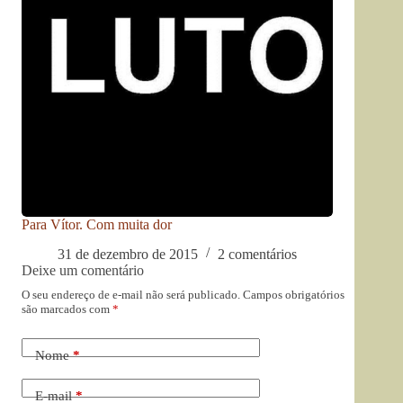
Para Vítor. Com muita dor
31 de dezembro de 2015
2 comentários
Deixe um comentário
O seu endereço de e-mail não será publicado.
Campos obrigatórios
são marcados com
*
Nome
*
E-mail
*