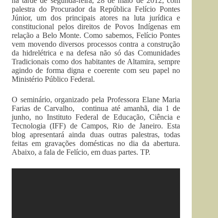
na tarde de segunda-feira, 28 de maio de 2012, com
palestra do Procurador da República Felício Pontes
Júnior, um dos principais atores na luta jurídica e
constitucional pelos direitos de Povos Indígenas em
relação a Belo Monte. Como sabemos, Felício Pontes
vem movendo diversos processos contra a construção
da hidrelétrica e na defesa não só das Comunidades
Tradicionais como dos habitantes de Altamira, sempre
agindo de forma digna e coerente com seu papel no
Ministério Público Federal.
O seminário, organizado pela Professora Elane Maria
Farias de Carvalho, continua até amanhã, dia 1 de
junho, no Instituto Federal de Educação, Ciência e
Tecnologia (IFF) de Campos, Rio de Janeiro. Esta
blog apresentará ainda duas outras palestras, todas
feitas em gravações domésticas no dia da abertura.
Abaixo, a fala de Felício, em duas partes. TP.