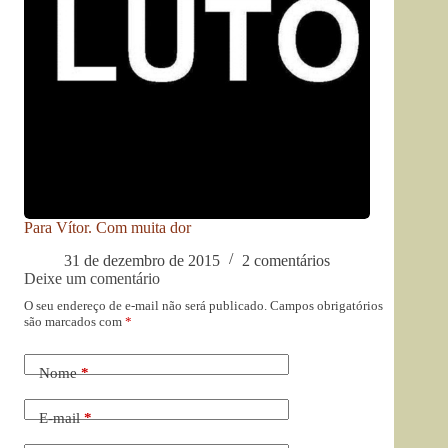
Para Vítor. Com muita dor
31 de dezembro de 2015
2 comentários
Deixe um comentário
O seu endereço de e-mail não será publicado.
Campos obrigatórios
são marcados com
*
Nome
*
E-mail
*