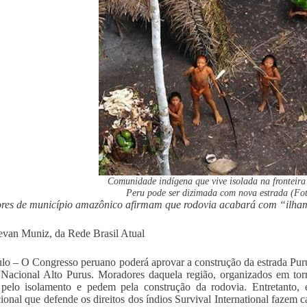
Comunidade indígena que vive isolada na fronteir
Peru pode ser dizimada com nova estrada (Fo
es de município amazônico afirmam que rodovia acabará com “ilham
evan Muniz, da Rede Brasil Atual
lo – O Congresso peruano poderá aprovar a construção da estrada Purus-
Nacional Alto Purus. Moradores daquela região, organizados em tor
pelo isolamento e pedem pela construção da rodovia. Entretanto, e
cional que defende os direitos dos índios Survival International fazem