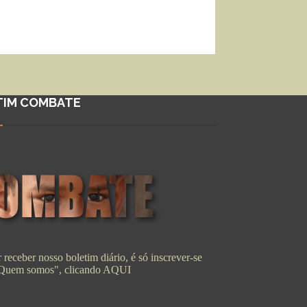
TIM COMBATE
 receber nosso boletim diário, é só inscrever-se
"Quem somos", clicando
AQUI