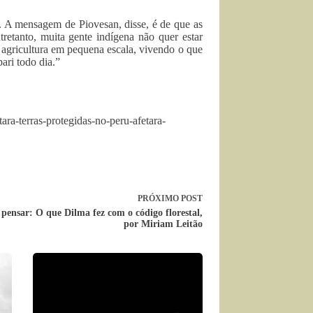
o. A mensagem de Piovesan, disse, é de que as
retanto, muita gente indígena não quer estar
 agricultura em pequena escala, vivendo o que
pari todo dia.”
ara-terras-protegidas-no-peru-afetara-
PRÓXIMO
POST
 pensar: O que Dilma fez com o código florestal,
por Miriam Leitão