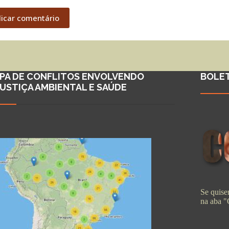
licar comentário
PA DE CONFLITOS ENVOLVENDO
BOLE
JUSTIÇA AMBIENTAL E SAÚDE
Se quiser
na aba 