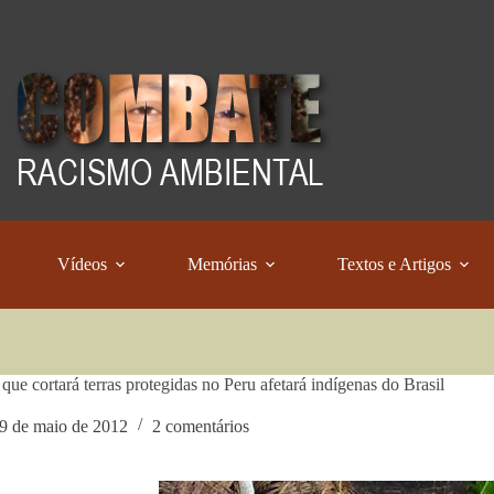
Vídeos
Memórias
Textos e Artigos
 que cortará terras protegidas no Peru afetará indígenas do Brasil
9 de maio de 2012
2 comentários