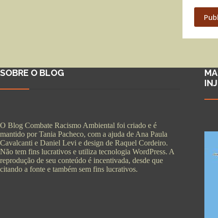
Pub
SOBRE O BLOG
MA
IN
O Blog Combate Racismo Ambiental foi criado e é
mantido por Tania Pacheco, com a ajuda de Ana Paula
Cavalcanti e Daniel Levi e design de Raquel Cordeiro.
Não tem fins lucrativos e utiliza tecnologia WordPress. A
reprodução de seu conteúdo é incentivada, desde que
citando a fonte e também sem fins lucrativos.