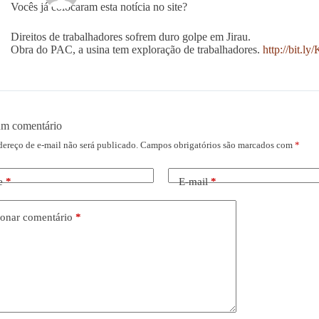
Vocês já colocaram esta notícia no site?
Direitos de trabalhadores sofrem duro golpe em Jirau.
Obra do PAC, a usina tem exploração de trabalhadores.
http://bit.
um comentário
dereço de e-mail não será publicado.
Campos obrigatórios são marcados com
*
e
*
E-mail
*
onar comentário
*