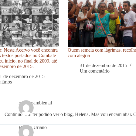
: Neste Acervo você encontra
Quem semeia com lágrimas, recolh
s textos postados no Combate
com alegria
u início, no final de 2009, até
31 de dezembro de 2015
ezembro de 2015.
Um comentário
1 de dezembro de 2015
tários
racismoambiental
Continuo sem ter podido ver o blog, Helena. Mas vou encaminhar. 
Helena Uriano