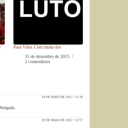
e
Para Vítor. Com muita dor
31 de dezembro de 2015
2 comentários
29 DE MAIO DE 2012 / 15:28
Obrigada.
29 DE MAIO DE 2012 / 12:57