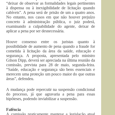
“deixar de observar as formalidades legais pertinentes
à dispensa ou à inexigibilidade de licitação quando
cabíveis”. A pena será de prisão de um a quatro anos.
No entanto, nos casos em que não houver prejuízo
concreto à administração pública, o juiz poderá,
examinando a culpabilidade do agente, deixar de
aplicar a pena por ser desnecessária.
Houve consenso entre os juristas quanto à
possibilidade de aumento de pena quando a fraude for
cometida à licitação da área da saúde, educação e
segurança. A proposta, apresentada pelo ministro
Gilson Dipp, deverá ser apreciada na última reunião da
comissão, prevista para 28 de maio, segunda-feira.
“Saúde, educação e segurança são bens essenciais e
merecem uma proteção um pouco maior do que outras
áreas”, defendeu.
A mudança pode repercutir na suspensão condicional
do processo, já que agravaria a pena para essas
hipóteses, podendo inviabilizar a suspensão.
Falência
A comissão praticamente manteve a legislação atual