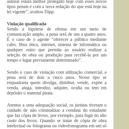
autoral estará melhor protegido hoje com esses novos
tipos penais e com a nova redação do que está hoje na
lei vigente”, avaliou Dipp.
Violação qualificada
Sendo a hipótese de ofensa em um meio de
comunicação amplo, a pena será de um a quatro anos.
É o caso de o agente “oferecer a público mediante
cabo, fibra ótica, internet, sistema de informática ou
qualquer outro que permita ao usuário realizar a
seleção de obra ou produção para recebê-la por um
tempo e lugar previamente determinado”.
Sendo o caso de violação com utilização comercial, a
pena será de dois a cinco anos. Nesse tipo se
enquadraria quem divulga, distribui, vende, expõe a
venda, aluga, introduz, adquire, oculta ou tem em
depósito o material pirata.
Atentos a uma adequação social, os juristas tiveram o
cuidado de não criminalizar a conduta do estudante
que faz cópia de livros, por exemplo, para fugir do alto
custo dos livros. Quando se tratar de cópia de obra
intelectual ou fotograma ou videofonograma em um só