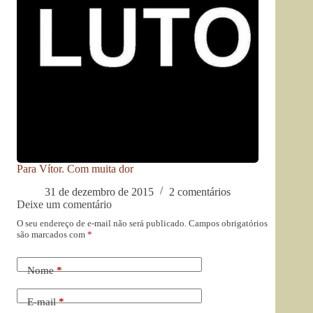
Para Vítor. Com muita dor
31 de dezembro de 2015
2 comentários
Deixe um comentário
O seu endereço de e-mail não será publicado.
Campos obrigatórios
são marcados com
*
Nome
*
E-mail
*