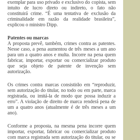
exemplar para uso privado e exclusivo do copista, sem
intuito de lucro direto ou indireto, o fato não
constituirá crime. “É uma tentativa de exclusão da
criminalidade em razão da realidade brasileira”,
explicou o ministro Dipp.
Patentes ou marcas
A proposta prevê, também, crimes contra as patentes.
Nesse caso, a pena aumentou de três meses a um ano
para um a quatro anos e multa. Incorre na pena quem
fabricar, importar, exportar ou comercializar produto
que seja objeto de patente de invenção sem
autorização.
Os crimes contra marcas consistirão em “reproduzir,
sem autorização do titular, no todo ou em parte, marca
registrada, ou imitá-la de modo que possa induzir a
erro”. A violação de direito de marca renderá pena de
um a quatro anos (atualmente é de três meses a um
ano).
Conforme a proposta, na mesma pena incorre quem
importar, exportar, fabricar ou comercializar produto
com marca registrada sem autorização do titular, ou se