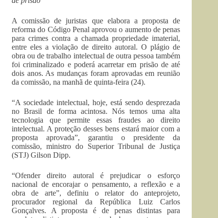
de prisão
A comissão de juristas que elabora a proposta de
reforma do Código Penal aprovou o aumento de penas
para crimes contra a chamada propriedade imaterial,
entre eles a violação de direito autoral. O plágio de
obra ou de trabalho intelectual de outra pessoa também
foi criminalizado e poderá acarretar em prisão de até
dois anos. As mudanças foram aprovadas em reunião
da comissão, na manhã de quinta-feira (24).
“A sociedade intelectual, hoje, está sendo desprezada
no Brasil de forma acintosa. Nós temos uma alta
tecnologia que permite essas fraudes ao direito
intelectual. A proteção desses bens estará maior com a
proposta aprovada”, garantiu o presidente da
comissão, ministro do Superior Tribunal de Justiça
(STJ) Gilson Dipp.
“Ofender direito autoral é prejudicar o esforço
nacional de encorajar o pensamento, a reflexão e a
obra de arte”, definiu o relator do anteprojeto,
procurador regional da República Luiz Carlos
Gonçalves. A proposta é de penas distintas para