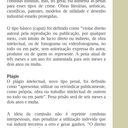
condutas distintas, mas, no geral, ela aumenta as penas
para esses tipos de crime. Obras literárias, artísticas,
científicas, patentes, modelos de utilidade e desenho
industrial estarão protegidas.
O tipo básico (caput) foi definido como “violar direito
autoral pela reprodução ou publicação, por qualquer
meio, com intuito de lucro direto ou indireto, de obra
intelectual, ou de fonograma ou videofonograma, no
todo ou em parte, sem autorização expressa do autor,
produtor ou de quem os represente. A pena atual de
três meses a um ano foi aumentada para seis meses a
dois anos ou multa.
Plágio
O plágio intelectual, novo tipo penal, foi definido
como “apresentar, utilizar ou reivindicar publicamente,
como própria, obra ou trabalho intelectual de outrem
no todo ou em parte”. Pena prisão será de seis meses a
dois anos e multa.
A ideia da comissão não é reprimir condutas
interpessoais, mas penalizar a utilização indevida que
vai induzir terceiros a erro e gerar ganhos. “O direito