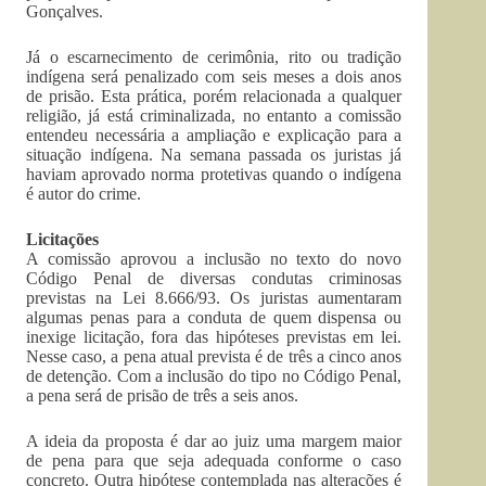
Gonçalves.
Já o escarnecimento de cerimônia, rito ou tradição
indígena será penalizado com seis meses a dois anos
de prisão. Esta prática, porém relacionada a qualquer
religião, já está criminalizada, no entanto a comissão
entendeu necessária a ampliação e explicação para a
situação indígena. Na semana passada os juristas já
haviam aprovado norma protetivas quando o indígena
é autor do crime.
Licitações
A comissão aprovou a inclusão no texto do novo
Código Penal de diversas condutas criminosas
previstas na Lei 8.666/93. Os juristas aumentaram
algumas penas para a conduta de quem dispensa ou
inexige licitação, fora das hipóteses previstas em lei.
Nesse caso, a pena atual prevista é de três a cinco anos
de detenção. Com a inclusão do tipo no Código Penal,
a pena será de prisão de três a seis anos.
A ideia da proposta é dar ao juiz uma margem maior
de pena para que seja adequada conforme o caso
concreto. Outra hipótese contemplada nas alterações é