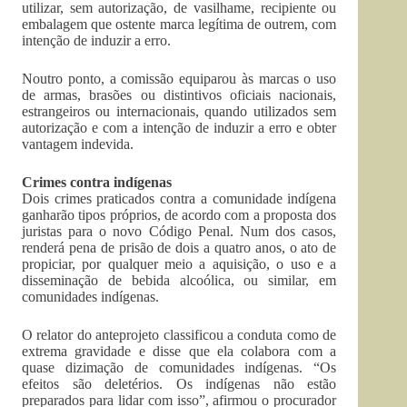
utilizar, sem autorização, de vasilhame, recipiente ou
embalagem que ostente marca legítima de outrem, com
intenção de induzir a erro.
Noutro ponto, a comissão equiparou às marcas o uso
de armas, brasões ou distintivos oficiais nacionais,
estrangeiros ou internacionais, quando utilizados sem
autorização e com a intenção de induzir a erro e obter
vantagem indevida.
Crimes contra indígenas
Dois crimes praticados contra a comunidade indígena
ganharão tipos próprios, de acordo com a proposta dos
juristas para o novo Código Penal. Num dos casos,
renderá pena de prisão de dois a quatro anos, o ato de
propiciar, por qualquer meio a aquisição, o uso e a
disseminação de bebida alcoólica, ou similar, em
comunidades indígenas.
O relator do anteprojeto classificou a conduta como de
extrema gravidade e disse que ela colabora com a
quase dizimação de comunidades indígenas. “Os
efeitos são deletérios. Os indígenas não estão
preparados para lidar com isso”, afirmou o procurador