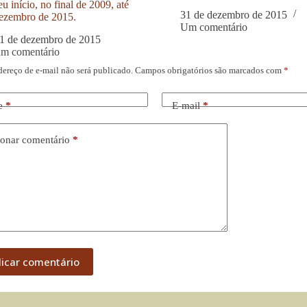
u início, no final de 2009, até
31 de dezembro de 2015
ezembro de 2015.
Um comentário
1 de dezembro de 2015
um comentário
dereço de e-mail não será publicado.
Campos obrigatórios são marcados com
*
e
*
E-mail
*
onar comentário
*
licar comentário