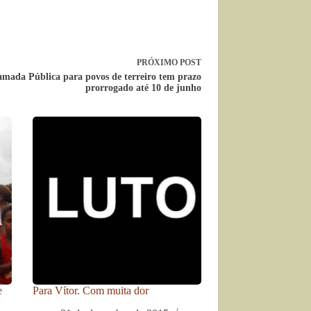
PRÓXIMO
POST
mada Pública para povos de terreiro tem prazo
prorrogado até 10 de junho
e
Para Vítor. Com muita dor