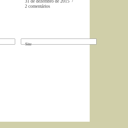
31 de dezembro de 2015
2 comentários
Site