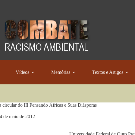
Vídeos
Memórias
Textos e Artigos
a circular do III Pensando Áfricas e Suas Diásporas
4 de maio de 2012
Universidade Federal de Ouro Pre