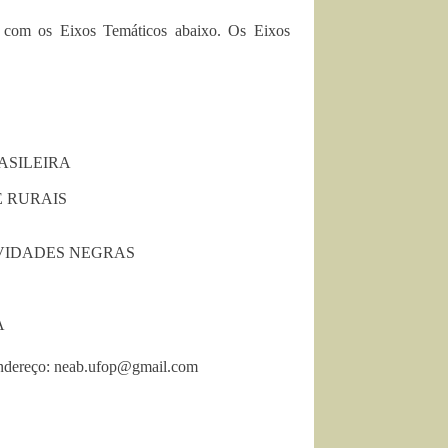
s com os Eixos Temáticos abaixo. Os Eixos
ASILEIRA
E RURAIS
IVIDADES NEGRAS
A
endereço:
neab.ufop@gmail.com