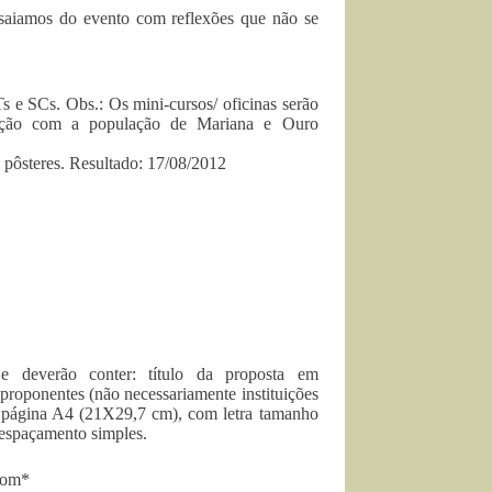
saiamos do evento com reflexões que não se
s e SCs. Obs.: Os mini-cursos/ oficinas serão
lação com a população de Mariana e Ouro
 pôsteres. Resultado: 17/08/2012
 deverão conter: título da proposta em
 proponentes (não necessariamente instituições
 página A4 (21X29,7 cm), com letra tamanho
 espaçamento simples.
com
*