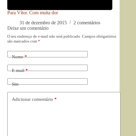
Para Vítor. Com muita dor
31 de dezembro de 2015
2 comentários
Deixe um comentário
O seu endereço de e-mail não será publicado.
Campos obrigatórios
são marcados com
*
Nome
*
E-mail
*
Site
Adicionar comentário
*