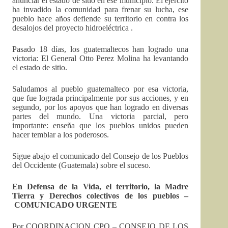
anunciar el estado de sitio en ese municipio. El ejercito
ha invadido la comunidad para frenar su lucha, ese
pueblo hace años defiende su territorio en contra los
desalojos del proyecto hidroeléctrica .
Pasado 18 días, los guatemaltecos han logrado una
victoria: El General Otto Perez Molina ha levantando
el estado de sitio.
Saludamos al pueblo guatemalteco por esa victoria,
que fue lograda principalmente por sus acciones, y en
segundo, por los apoyos que han logrado en diversas
partes del mundo. Una victoria parcial, pero
importante: enseña que los pueblos unidos pueden
hacer temblar a los poderosos.
Sigue abajo el comunicado del Consejo de los Pueblos
del Occidente (Guatemala) sobre el suceso.
En Defensa de la Vida, el territorio, la Madre
Tierra y Derechos colectivos de los pueblos –
COMUNICADO URGENTE
Por COORDINACION CPO – CONSEJO DE LOS