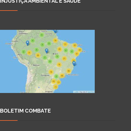
INJUSTIÇA AMBIENTAL E SAÚDE
BOLETIM COMBATE