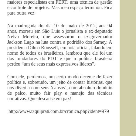
maiores especialistas em PERT, uma técnica de gestão
e controle de projetos. Mas meu espaço terminou. Fica
para outra vez.
Na madrugada do dia 10 de maio de 2012, aos 94
anos, morreu em São Luis o jornalista e ex-deputado
Neiva Moreira, que assessorou o ex-governador
Jackson Lago na luta contra a podridão dos Sarney. A
presidenta Dilma Rousseff, em nota oficial, falando em
nome de todos os brasileiros, lembrou que ele foi um
dos fundadores do PDT e que a política brasileira
perdeu “um de seus mais expressivos líderes”.
Com ele, perdemos, um certo modo decente de fazer
política e, sobretudo, um jeito de contar histórias, que
nos divertia com seus ‘causos’, com absoluto domínio
de palco, muito fair play e manejo das técnicas
narrativas. Que descanse em paz!
http://www.taquiprati.com.br/cronica.php?ident=979