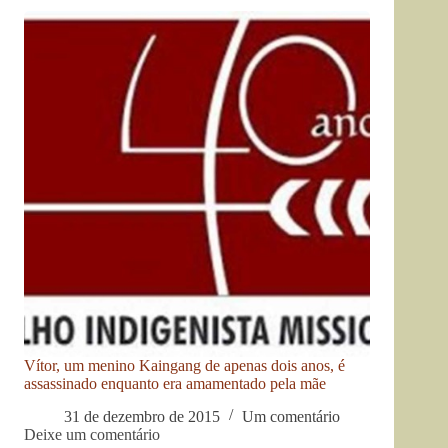
Vítor, um menino Kaingang de apenas dois anos, é
assassinado enquanto era amamentado pela mãe
31 de dezembro de 2015
Um comentário
Deixe um comentário